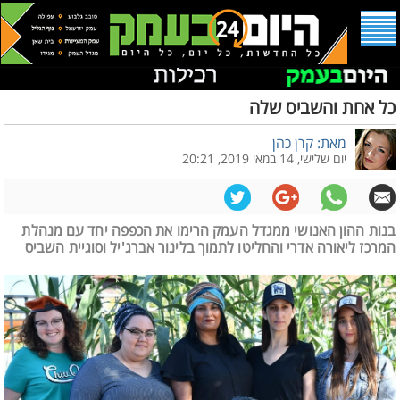
כל אחת והשביס שלה
מאת: קרן כהן
יום שלישי, 14 במאי 2019, 20:21
בנות ההון האנושי ממגדל העמק הרימו את הכפפה יחד עם מנהלת
המרכז ליאורה אדרי והחליטו לתמוך בלינור אברג'יל וסוגיית השביס