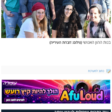
בנות ההון האנושי
(צילום: דוברות העירייה)
כתוב למערכת