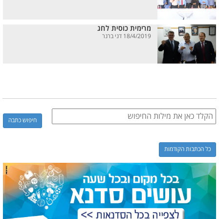
מרימית כוסית לחג
18/4/2019 דני ברנר
כל הכתבות הקודמות