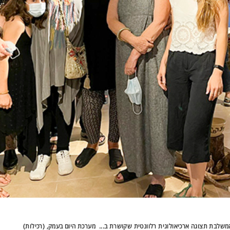
משלבת תצוגה ארכיאולוגית רלוונטית שקושרת ב... מערכת היום בעמק, (רכילות)