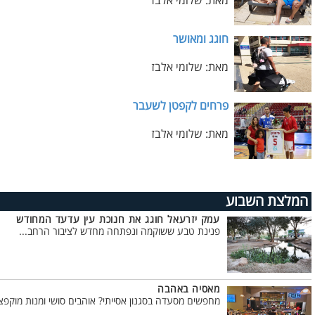
מאת: שלומי אלבז
חוגג ומאושר
מאת: שלומי אלבז
פרחים לקפטן לשעבר
מאת: שלומי אלבז
המלצת השבוע
עמק יזרעאל חוגג את חנוכת עין עדעד המחודש
פנינת טבע ששוקמה ונפתחה מחדש לציבור הרחב...
מאסיה באהבה
מחפשים מסעדה בסגנון אסייתי? אוהבים סושי ומנות מוקפצו