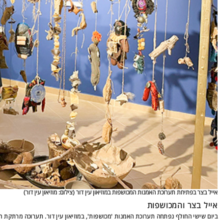
אייל בצר בפתיחת תערוכת האמנות המכושפות במוזיאון עין דור (
צילום: מוזיאון עין דור)
אייל בצר והמכושפות
ביום שישי החולף נפתחה תערוכת האמנות 'מכושפות', במוזיאון עין דור. תערוכה מרתקת ה