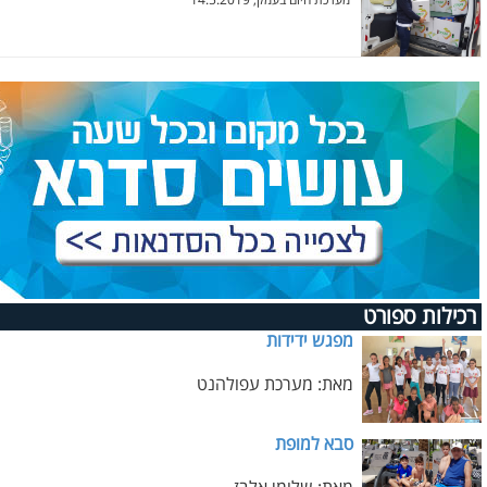
מערכת היום בעמק, 14.5.2019
רכילות ספורט
מפגש ידידות
מאת: מערכת עפולהנט
סבא למופת