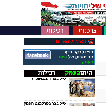
צרכנות
רכילות
האימייל האדום
בואו לבקר בדף
הפייסבוק של
היום
בעמק
אייל בצר והמכושפות
אייל בצר בפרלמנט העמק