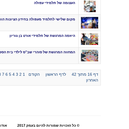
העצומה של תלמידי עפולה
מקום שלישי לתלמיד מעפולה בחידון הציונות הווי
היוזמה המרגשת של תלמידי אורט בן גוריון
המחווה המרגשת של סוהרי שב"ס לילדי בית הספר 
דף 16 מתוך 42
לדף הראשון
הקודם
1
2
3
4
5
6
7
8
האחרון
© כל הזכויות שמורות להיום בעמק 2017
אודו