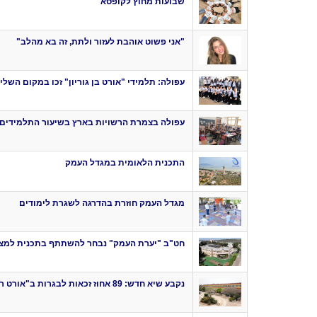
שבועות מחוץ לקופסא
"אני פשוט אוהבת לעזור ולתת, זה בא מהלב"
עפולה: תלמידי "אורט בן גוריון" זכו במקום השל
עפולה בצמרת הרשויות בארץ בשיעור התלמידים 
התכנית הלאומית במגדל העמק
מגדל העמק חוזרת בהדרגה לשגרת לימודים
חט"ב "יערת העמק" נבחר להשתתף בתכנית למצו
נקבע שיא חדש: 89 אחוז זכאות לבגרות ב"אורט רוגוזין"