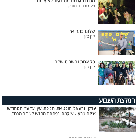
מסיבת פורים מטורפת לצעירים
מערכת היום בעמק
שלום כתה א׳
קרן כהן
כל אחת והשביס שלה
קרן כהן
המלצת השבוע
עמק יזרעאל חוגג את חנוכת עין עדעד המחודש
פנינת טבע ששוקמה ונפתחה מחדש לציבור הרחב...