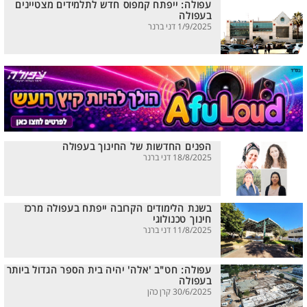
עפולה: ייפתח קמפוס חדש לתלמידים מצטיינים
בעפולה
1/9/2025 דני ברנר
הפנים החדשות של החינוך בעפולה
18/8/2025 דני ברנר
בשנת הלימודים הקרובה ייפתח בעפולה מרכז
חינוך טכנולוגי
11/8/2025 דני ברנר
עפולה: חט"ב 'אלה' יהיה בית הספר הגדול ביותר
בעפולה
30/6/2025 קרן כהן