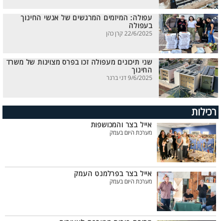
עפולה: המיזמים המרגשים של אנשי החינוך
בעפולה
22/6/2025 קרן כהן
שני תיכונים מעפולה זכו בפרס מצוינות של משרד
החינוך
9/6/2025 דני ברנר
רכילות
אייל בצר והמכושפות
מערכת היום בעמק
אייל בצר בפרלמנט העמק
מערכת היום בעמק