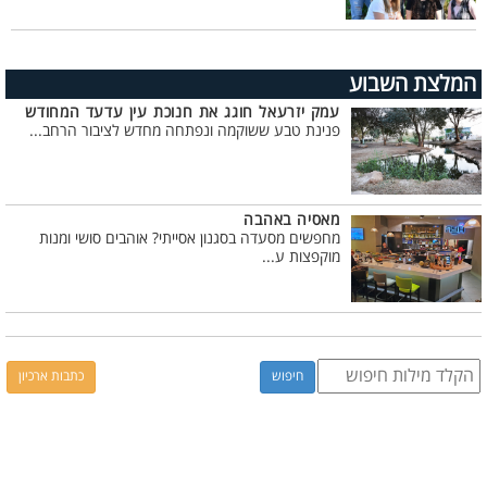
המלצת השבוע
עמק יזרעאל חוגג את חנוכת עין עדעד המחודש
פנינת טבע ששוקמה ונפתחה מחדש לציבור הרחב...
מאסיה באהבה
מחפשים מסעדה בסגנון אסייתי? אוהבים סושי ומנות
מוקפצות ע...
כתבות ארכיון