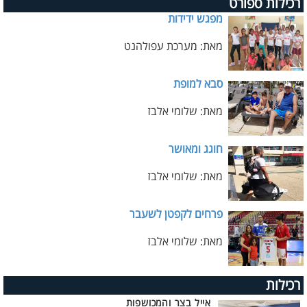
רכילות ספורט
מפגש ידידות
מאת: מערכת עפולהנט
סבא למופת
מאת: שלומי אלבז
חוגג ומאושר
מאת: שלומי אלבז
פרחים לקפטן לשעבר
מאת: שלומי אלבז
רכילות
אייל בצר והמכושפות