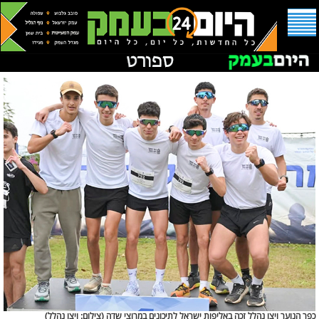
כפר הנוער ויצו נהלל זכה באליפות ישראל לתיכונים במרוצי שדה (
צילום: ויצו נהלל)