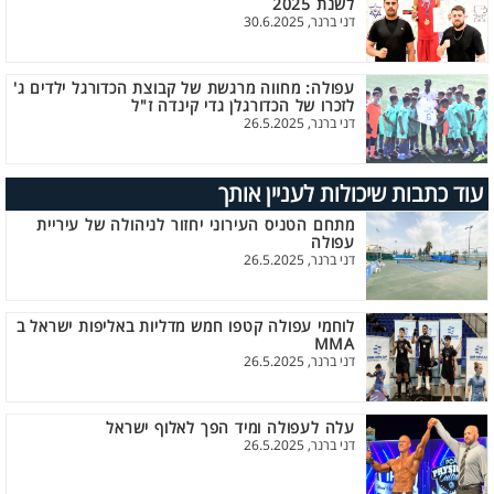
לשנת 2025
דני ברנר, 30.6.2025
עפולה: מחווה מרגשת של קבוצת הכדורגל ילדים ג'
לזכרו של הכדורגלן גדי קינדה ז"ל
דני ברנר, 26.5.2025
עוד כתבות שיכולות לעניין אותך
מתחם הטניס העירוני יחזור לניהולה של עיריית
עפולה
דני ברנר, 26.5.2025
לוחמי עפולה קטפו חמש מדליות באליפות ישראל ב
MMA
דני ברנר, 26.5.2025
עלה לעפולה ומיד הפך לאלוף ישראל
דני ברנר, 26.5.2025