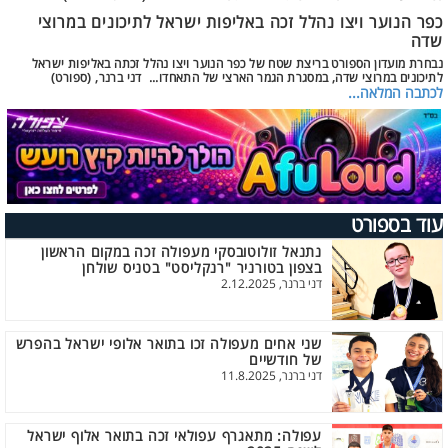
כפר הנוער ויצו נהלל זכה באליפות ישראל לתיכונים במרוצי
שדה
נבחרת מועדון הספורט בריצת שטח של כפר הנוער ויצו נהלל זכתה באליפות ישראל
לתיכונים במרוצי שדה, במסגרת הגמר הארצי של התאחדו... דני ברנר, (ספורט)
לכתבה המלאה...
עוד בספורט
נתנאל זולוטובסקי מעפולה זכה במקום הראשון
בצפון בטורניר "רנקליסט" בטניס שולחן
דני ברנר, 2.12.2025
שני אחים מעפולה זכו בתואר אלופי ישראל בהפרש
של חודשיים
דני ברנר, 11.8.2025
עפולה: מתאגרף עפולאי זכה בתואר אלוף ישראל