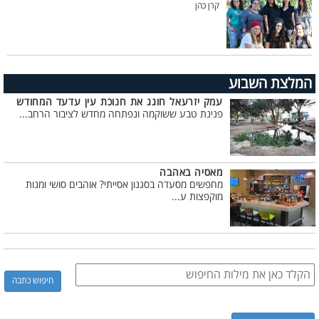
קרן כהן
המלצת השבוע
עמק יזרעאל חוגג את חנוכת עין עדעד המחודש
פנינת טבע ששוקמה ונפתחה מחדש לציבור הרחב...
מאסיה באהבה
מחפשים מסעדה בסגנון אסייתי? אוהבים סושי ומנות
מוקפצות ע...