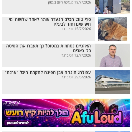
19/7/2026 מערכת היום בעמק
סוף טוב: הכלב הנעדר אותר לאחר שלושה ימי
חיפושים וחזר לבעליו
15/7/2026 דני ברנר
האוזניים נסתמות במטוס? כך תעברו את הטיסה
בלי כאבים
12/7/2026 דני ברנר
עפולה: הונחה אבן הפינה להקמת היכל "ארנה"
29/6/2026 דני ברנר