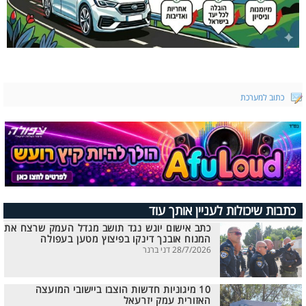
כתוב למערכת
כתבות שיכולות לעניין אותך עוד
כתב אישום יוגש נגד תושב מגדל העמק שרצח את
המנוח אובנך דינקו בפיצוץ מטען בעפולה
28/7/2026 דני ברנר
10 מיגוניות חדשות הוצבו ביישובי המועצה
האזורית עמק יזרעאל