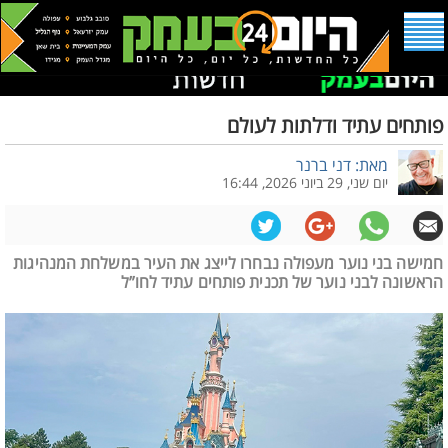
פותחים עתיד ודלתות לעולם
מאת: דני ברנר
יום שני, 29 ביוני 2026, 16:44
חמישה בני נוער מעפולה נבחרו לייצג את העיר במשלחת המנהיגות
הראשונה לבני נוער של תכנית פותחים עתיד לחו”ל