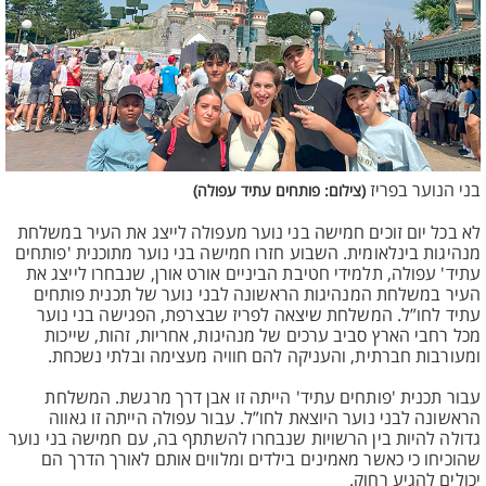
בני הנוער בפריז
(צילום: פותחים עתיד עפולה)
לא בכל יום זוכים חמישה בני נוער מעפולה לייצג את העיר במשלחת
מנהיגות בינלאומית. השבוע חזרו חמישה בני נוער מתוכנית 'פותחים
עתיד' עפולה, תלמידי חטיבת הביניים אורט אורן, שנבחרו לייצג את
העיר במשלחת המנהיגות הראשונה לבני נוער של תכנית פותחים
עתיד לחו”ל. המשלחת שיצאה לפריז שבצרפת, הפגישה בני נוער
מכל רחבי הארץ סביב ערכים של מנהיגות, אחריות, זהות, שייכות
ומעורבות חברתית, והעניקה להם חוויה מעצימה ובלתי נשכחת.
עבור תכנית 'פותחים עתיד' הייתה זו אבן דרך מרגשת. המשלחת
הראשונה לבני נוער היוצאת לחו”ל. עבור עפולה הייתה זו גאווה
גדולה להיות בין הרשויות שנבחרו להשתתף בה, עם חמישה בני נוער
שהוכיחו כי כאשר מאמינים בילדים ומלווים אותם לאורך הדרך הם
יכולים להגיע רחוק.