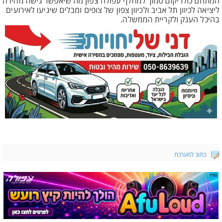
המתחם כולו יקום סמוך למחלף עפולה צפון מה שיאפשר גישה מהירה
ליציאה לכיוון תל אביב ולכיוון צפון של צופים ומבלים שיגיעו לאירועים
בהיכל הענק ולקריית הממשלה.
כתוב למערכת