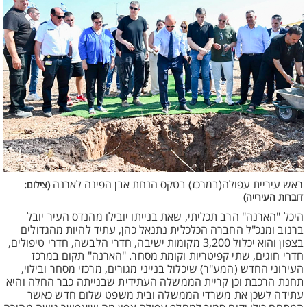
ראש עיריית עפולה(במרכז) בטקס הנחת אבן הפינה לארנה
(צילום:
דוברות העירייה)
היכל "הארנה" הרב תכליתי, שאת בנייתו יובילו מהנדס העיר יובל
ברנוב ומנכ"ל החברה הכלכלית נתנאל כהן, עתיד להיות מהגדולים
בצפון והוא יכלול 3,200 מקומות ישיבה, חדרי הלבשה, חדרי טיפולים,
חדרי חוגים, שתי קפיטריות וקומת מסחר. "הארנה" תקום במרכז
העירוני החדש (המע"ר) שיכלול בנייני מגורים, מרכזי מסחר ובילוי,
תחנת הרכבת וכן קריית הממשלה העתידית שבנייתה כבר החלה והיא
עתידה לשכן את משרדי הממשלה ובית משפט שלום חדש כאשר