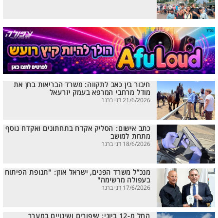
חיבור בין כאב לתקווה: משרד הבריאות בחן את
מודל מרחבי המרפא בעמק יזרעאל
21/6/2026 דני ברנר
כתב אישום: הסליק אקדח בתחתונים ואקדח נוסף
מתחת למושב
18/6/2026 דני ברנר
מנכ”ל משרד הפנים, ישראל אוזן: "תנופת הפיתוח
בעפולה מרשימה"
17/6/2026 דני ברנר
החל מ-12 ביוני: שיפורים ושינויים במערך