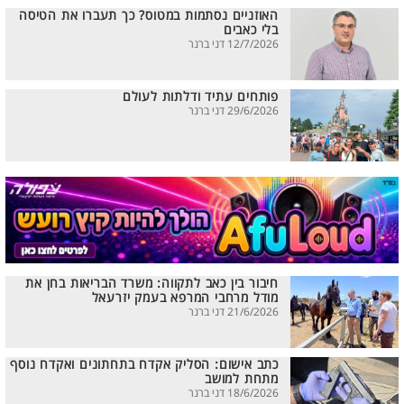
האוזניים נסתמות במטוס? כך תעברו את הטיסה
בלי כאבים
12/7/2026 דני ברנר
פותחים עתיד ודלתות לעולם
29/6/2026 דני ברנר
חיבור בין כאב לתקווה: משרד הבריאות בחן את
מודל מרחבי המרפא בעמק יזרעאל
21/6/2026 דני ברנר
כתב אישום: הסליק אקדח בתחתונים ואקדח נוסף
מתחת למושב
18/6/2026 דני ברנר