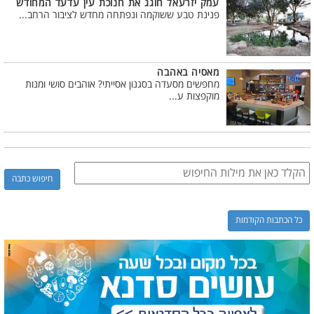
עמק יזרעאל חוגג את חנוכת עין עדעד המחודש
פנינת טבע ששוקמה ונפתחה מחדש לציבור הרחב...
מאסיה באהבה
מחפשים מסעדה בסגנון אסייתי? אוהבים סושי ומנות
מוקפצות ע...
כל הכתבות הקודמות