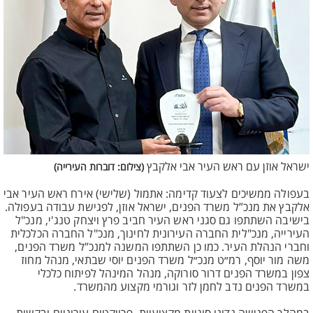
ישראל אוזן עם ראש העיר אבי אלקבץ
(צילום: דוברות העירייה)
בעפולה ממשיכים לצעוד קדימה: אתמול (שלישי) אירח ראש העיר אבי
אלקבץ את מנכ”ל משרד הפנים, ישראל אוזן, לפגישת עבודה בעפולה.
בישיבה השתתפו גם סגני ראש העיר חביב פרץ ויצחק טנג'י, מנכ"ל
העירייה, מנכ"לית החברה העירונית לחינוך, מנכ"ל החברה הכלכלית
וחברי הנהלת העיר. כמו כן השתתפו המשנה למנכ”ל משרד הפנים,
משה מור יוסף, רמ״ט מנכ״ל משרד הפנים יוסי שבתאי, מנהל מחוז
צפון במשרד הפנים דרור סורוקה, מנהל המינהל לפיתוח כלכלי
במשרד הפנים נדב לחמן לזר וגורמי מקצוע מהמשרד.