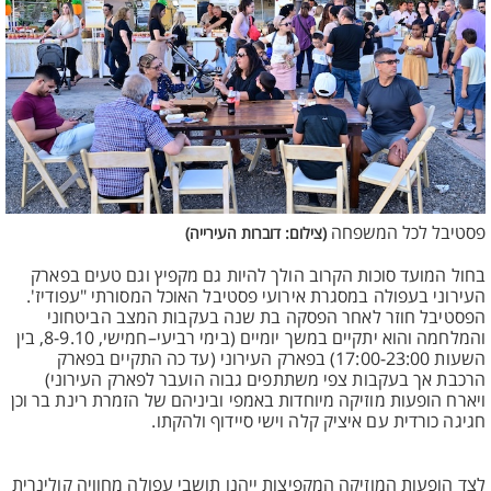
פסטיבל לכל המשפחה
(צילום: דוברות העירייה)
בחול המועד סוכות הקרוב הולך להיות גם מקפיץ וגם טעים בפארק
העירוני בעפולה במסגרת אירועי פסטיבל האוכל המסורתי "עפודיז'.
הפסטיבל חוזר לאחר הפסקה בת שנה בעקבות המצב הביטחוני
והמלחמה והוא יתקיים במשך יומיים (בימי רביעי–חמישי, 8-9.10, בין
השעות 17:00-23:00) בפארק העירוני (עד כה התקיים בפארק
הרכבת אך בעקבות צפי משתתפים גבוה הועבר לפארק העירוני)
ויארח הופעות מוזיקה מיוחדות באמפי וביניהם של הזמרת רינת בר וכן
חגיגה כורדית עם איציק קלה וישי סיידוף ולהקתו.
לצד הופעות המוזיקה המקפיצות ייהנו תושבי עפולה מחוויה קולינרית