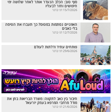
סוף טוב: הכלב הנעדר אותר לאחר שלושה ימי
חיפושים וחזר לבעליו
15/7/2026 דני ברנר
האוזניים נסתמות במטוס? כך תעברו את הטיסה
בלי כאבים
12/7/2026 דני ברנר
פותחים עתיד ודלתות לעולם
29/6/2026 דני ברנר
חיבור בין כאב לתקווה: משרד הבריאות בחן את
מודל מרחבי המרפא בעמק יזרעאל
21/6/2026 דני ברנר