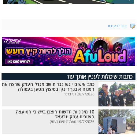
כתוב למערכת
כתבות שיכולות לעניין אותך עוד
כתב אישום יוגש נגד תושב מגדל העמק שרצח את
המנוח אובנך דינקו בפיצוץ מטען בעפולה
28/7/2026 דני ברנר
10 מיגוניות חדשות הוצבו ביישובי המועצה
האזורית עמק יזרעאל
19/7/2026 מערכת היום בעמק