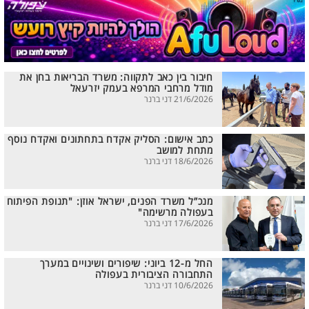
חיבור בין כאב לתקווה: משרד הבריאות בחן את
מודל מרחבי המרפא בעמק יזרעאל
21/6/2026 דני ברנר
כתב אישום: הסליק אקדח בתחתונים ואקדח נוסף
מתחת למושב
18/6/2026 דני ברנר
מנכ”ל משרד הפנים, ישראל אוזן: "תנופת הפיתוח
בעפולה מרשימה"
17/6/2026 דני ברנר
החל מ-12 ביוני: שיפורים ושינויים במערך
התחבורה הציבורית בעפולה
10/6/2026 דני ברנר