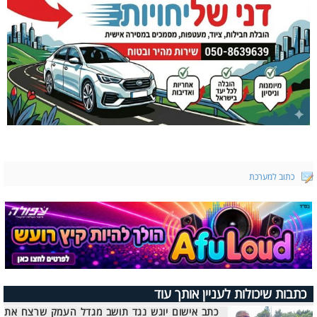
כתוב למערכת
כתבות שיכולות לעניין אותך עוד
כתב אישום יוגש נגד תושב מגדל העמק שרצח את