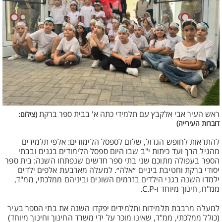
ראש העיר אבי אלקבץ עם תלמידי כתה א' בבית ספר ברקת
(צילום:
דוברות העירייה)
להתראות לחופש הגדול, שלום לספסל הלימודים: אלפי תלמידים
מהגיל הרך ועד כיתות י"ב שבו היום ספסל הלימודים בגנים ובבתי
הספר בעפולה מתוכם שני בתי ספר חדשים שנפתחו השנה: בית ספר
יסודי ברקת וחטיבת ביניים ״אלה״. למעלה מארבעת אלפים ילדים
ילמדו השנה בגני הילדים בזרמים השונים וביניהם ממלכתי, ממ"ד,
ממ"ח, חינוך מיוחד ו-C.P.
למעלה מרבבת תלמידות ותלמידים יפקדו השנה את בתי הספר בעיר
(כולל ממלכתי, ממ"ד, שאינו מוכר על ידי משרד החינוך וחינוך מיוחד)