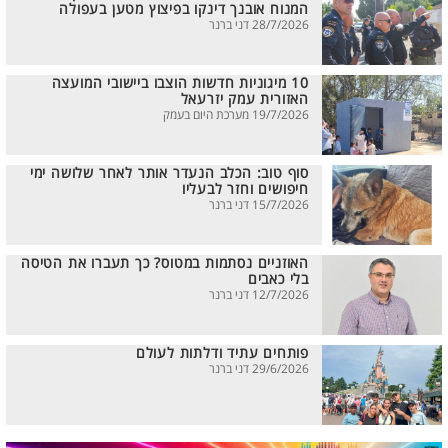
המנוח אובנך דינקו בפיצוץ מטען בעפולה
28/7/2026 דני ברנר
10 מיגוניות חדשות הוצבו ביישובי המועצה
האזורית עמק יזרעאל
19/7/2026 מערכת היום בעמק
סוף טוב: הכלב הנעדר אותר לאחר שלושה ימי
חיפושים וחזר לבעליו
15/7/2026 דני ברנר
האוזניים נסתמות במטוס? כך תעברו את הטיסה
בלי כאבים
12/7/2026 דני ברנר
פותחים עתיד ודלתות לעולם
29/6/2026 דני ברנר