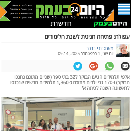
עפולה: פתיחה חגיגית לשנת הלימודים
מאת: דני ברנר
יום שני, 1 בספטמבר 2025, 09:14
אלפי תלמידים הגיעו הבוקר ל32 בתי ספר (שניים מתוכם נחנכו
הבוקר) ו-170 גני ילדים מתוכם כ-1,360 תלמידים חדשים שנכנסו
לראשונה השנה לכיתה א'