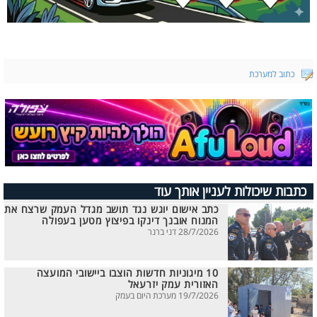
כתוב למערכת
כתבות שיכולות לעניין אותך עוד
כתב אישום יוגש נגד תושב מגדל העמק שרצח את
המנוח אובנך דינקו בפיצוץ מטען בעפולה
28/7/2026 דני ברנר
10 מיגוניות חדשות הוצבו ביישובי המועצה
האזורית עמק יזרעאל
19/7/2026 מערכת היום בעמק