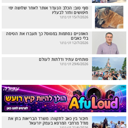
סוף טוב: הכלב הנעדר אותר לאחר שלושה ימי
חיפושים וחזר לבעליו
15/7/2026 דני ברנר
האוזניים נסתמות במטוס? כך תעברו את הטיסה
בלי כאבים
12/7/2026 דני ברנר
פותחים עתיד ודלתות לעולם
29/6/2026 דני ברנר
חיבור בין כאב לתקווה: משרד הבריאות בחן את
מודל מרחבי המרפא בעמק יזרעאל
21/6/2026 דני ברנר