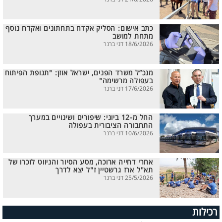
כתב אישום: הסליק אקדח בתחתונים ואקדח נוסף
מתחת למושב
18/6/2026 דני ברנר
מנכ”ל משרד הפנים, ישראל אוזן: "תנופת הפיתוח
בעפולה מרשימה"
17/6/2026 דני ברנר
החל מ-12 ביוני: שיפורים ושינויים במערך
התחבורה הציבורית בעפולה
10/6/2026 דני ברנר
אחרי דחייה ארוכה, מסע הסיור והניווט לזכרו של
תא"ל ארז גרשטיין ז"ל יצא לדרך
25/5/2026 דני ברנר
רכילות