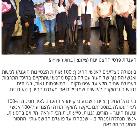
הענקת פרסי ההצטיינות
(צילום: דוברות העירייה)
בעפולה מצדיעים לאנשי החינוך: 100 אותות הצטיינות הוענקו לנשות
ואנשי החינוך של העיר עפולה בטקס מרגש שהתקיים בהיכל התרבות
בעפולה שהיה מלא עד אפס מקום – במשפחות גאות, בצוותים
נרגשים ובהוקרה לאנשים שמובילים את מערכת החינוך העירונית.
במינהל החינוך ציינו השבוע כי קיימו את הערב לציון חגיגות ה-100
לעיר עפולה במסגרתם ביקשו להוקיר תודה ולהצדיע ל-100 אנשי
ונשות חינוך – מורים, גננות, סייעות, תומכי הוראה, מלווים בהסעות,
אנשי מנהלה ומנהלים – שנבחרו על פועלם המשמעותי, המסור
והמעורר השראה.