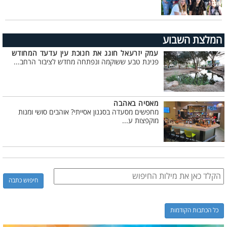
המלצת השבוע
עמק יזרעאל חוגג את חנוכת עין עדעד המחודש
פנינת טבע ששוקמה ונפתחה מחדש לציבור הרחב...
מאסיה באהבה
מחפשים מסעדה בסגנון אסייתי? אוהבים סושי ומנות
מוקפצות ע...
כל הכתבות הקודמות