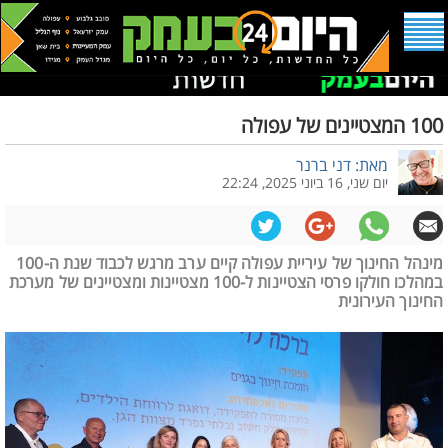
100 המצטיינים של עפולה
מאת: דני ברנר
יום שני, 16 ביוני 2025, 22:24
מינהל החינוך של עיריית עפולה קיים ערב מרגש לכבוד שנת ה-100
במהלכו חולקו פרסי הצטיינות ל-100 מצטיינות ומצטיינים של מערכת
החינוך העירונית