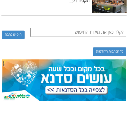
מוקפצות ע...
כל הכתבות הקודמות