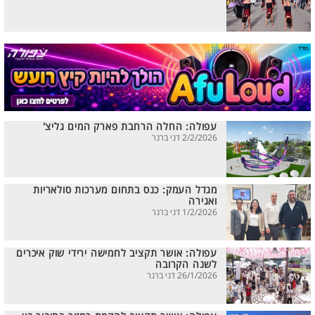
עפולה: החלה הרחבת פארק המים גליצ'
2/2/2026 דני ברנר
מגדל העמק: כנס בתחום מערכות סולאריות
ואגירה
1/2/2026 דני ברנר
עפולה: אושר תקציב לחמישה ירידי שוק איכרים
לשנה הקרובה
26/1/2026 דני ברנר