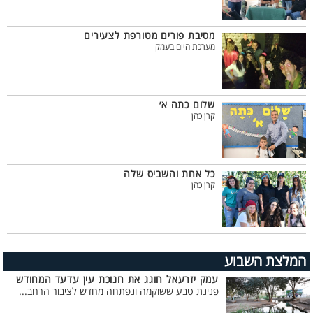
מסיבת פורים מטורפת לצעירים
מערכת היום בעמק
שלום כתה א׳
קרן כהן
כל אחת והשביס שלה
קרן כהן
המלצת השבוע
עמק יזרעאל חוגג את חנוכת עין עדעד המחודש
פנינת טבע ששוקמה ונפתחה מחדש לציבור הרחב...