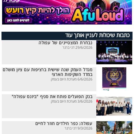
כתבות שיכולות לעניין אותך עוד
נבחרת המצטיינים של עפולה
29/6/2026 דני ברנר
מגדל העמק שנה שישית ברציפות עם ציון מושלם
במדד השקיפות הארצי
6/6/2026 מערכת היום בעמק
בנק הפועלים פותח את סניף "ביזנס עפולה"
3/6/2026 מערכת היום בעמק
עפולה: כפר הילדים חוזר לחיים
9/3/2026 דני ברנר