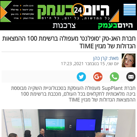
חברת האג-טק 'סופלנט' מעפולה ברשימת 100 ההמצאות
הגדולות של מגזין TIME
מאת: קרן כהן
יום שני, 15 בנובמבר 2021, 17:23
חברת SupPlant מעפולה העוסקת בטכנולוגיית השקיה מבוססת
בינה מלאכותית לחקלאים בכל העולם, מככבת ברשימת 100
ההמצאות הגדולות של מגזין TIME