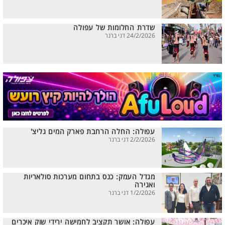
שדרת החלומות של עפולה
24/2/2026 דני ברנר
עפולה: החלה הרחבת פארק המים גליצ'
2/2/2026 דני ברנר
מגדל העמק: כנס בתחום מערכות סולאריות
ואגירה
1/2/2026 דני ברנר
עפולה: אושר תקציב לחמישה ירידי שוק איכרים