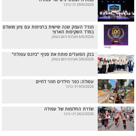
29/6/2026 דני ברנר
מגדל העמק שנה שישית ברציפות עם ציון מושלם
במדד השקיפות הארצי
6/6/2026 מערכת היום בעמק
בנק הפועלים פותח את סניף "ביזנס עפולה"
3/6/2026 מערכת היום בעמק
עפולה: כפר הילדים חוזר לחיים
9/3/2026 דני ברנר
שדרת החלומות של עפולה
24/2/2026 דני ברנר