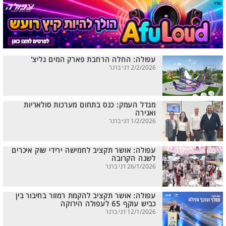
עפולה: החלה הרחבת פארק המים גליצ'
2/2/2026 דני ברנר
מגדל העמק: כנס בתחום מערכות סולאריות
ואגירה
1/2/2026 דני ברנר
עפולה: אושר תקציב לחמישה ירידי שוק איכרים
לשנה הקרובה
26/1/2026 דני ברנר
עפולה: אושר תקציב להקמת רמזור בחיבור בין
כביש עוקף 65 לעפולה הירוקה
12/1/2026 דני ברנר