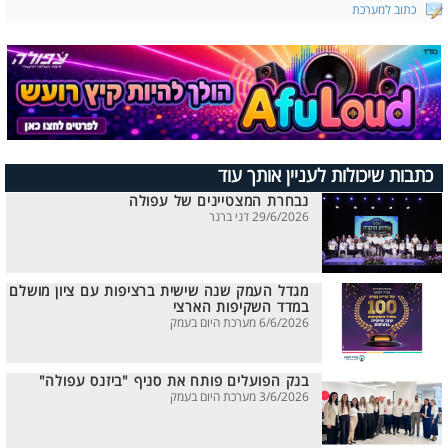
כתוב למערכת
כתבות שיכולות לעניין אותך עוד
נבחרת המצטיינים של עפולה
29/6/2026 דני ברנר
מגדל העמק שנה שישית ברציפות עם ציון מושלם
במדד השקיפות הארצי
6/6/2026 מערכת היום בעמק
בנק הפועלים פותח את סניף "ביזנס עפולה"
3/6/2026 מערכת היום בעמק