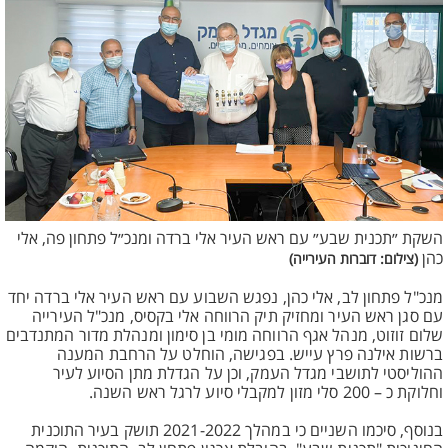
השקת ״תכנית שבע״ עם ראש העיר אלי ברדה ומנכ״ל פתחון פה, אלי
כהן
(צילום: דוברות העירייה)
מנכ"ל פתחון לב, אלי כהן, נפגש השבוע עם ראש העיר אלי ברדה יחד
עם סגן ראש העיר ומחזיק תיק הרווחה אלי בקסיס, מנכ"ל העירייה
שלום זוזוט, מנהל אגף הרווחה מומי בן סימון ומנהלת מדור המתנדבים
ברשות אילנה פרץ עייש. בפגישה, הוחלט על הרחבת המענה
ההוליסטי לתושבי מגדל העמק, וכן על הגדלת מתן הסיוע לעיר
וחלוקת כ – 200 סלי מזון למקבלי סיוע לרגל ראש השנה.
בנוסף, סיכמו השניים כי במהלך 2021-2022 תושק בעיר התוכנית