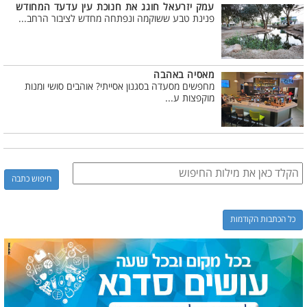
עמק יזרעאל חוגג את חנוכת עין עדעד המחודש
פנינת טבע ששוקמה ונפתחה מחדש לציבור הרחב...
מאסיה באהבה
מחפשים מסעדה בסגנון אסייתי? אוהבים סושי ומנות
מוקפצות ע...
כל הכתבות הקודמות