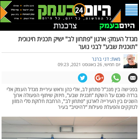
מגדל העמק: ארגון "פתחון לב" ישיק תכנית חינוכית
"תוכנית שבע" לבני נוער
מאת: דני ברנר
יום חמישי, 26 באוגוסט 2021, 09:23
בפגישה בין מנכ"ל פתחון לב, אלי כהן וראש עיריית מגדל העמק אלי
ברדה סוכם על השקת "תכנית שבע", חיזוק שיתוף הפעולה ארוך
השנים בין העירייה לארגון "פתחון לב", הרחבת חלוקת סלי המזון
לנזקקים והפעלת פעילות "להיטיב" בעיר