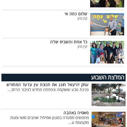
שלום כתה א׳
קרן כהן
כל אחת והשביס שלה
קרן כהן
המלצת השבוע
עמק יזרעאל חוגג את חנוכת עין עדעד המחודש
פנינת טבע ששוקמה ונפתחה מחדש לציבור הרחב...
מאסיה באהבה
מחפשים מסעדה בסגנון אסייתי? אוהבים סושי ומנות
מוקפצות ע...