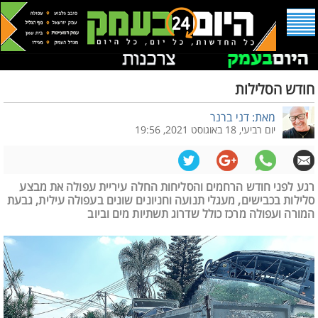
חודש הסלילות
מאת: דני ברנר
יום רביעי, 18 באוגוסט 2021, 19:56
רגע לפני חודש הרחמים והסליחות החלה עיריית עפולה את מבצע
סלילות בכבישים, מעגלי תנועה וחניונים שונים בעפולה עילית, גבעת
המורה ועפולה מרכז כולל שדרוג תשתיות מים וביוב