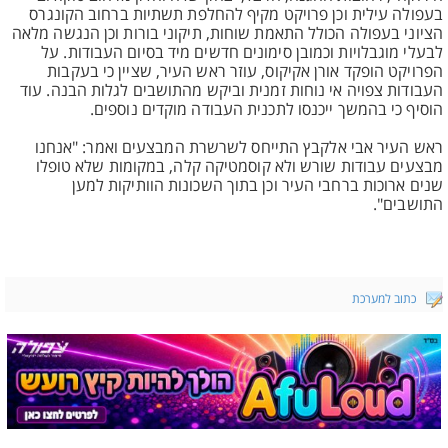
בעפולה עילית וכן פרויקט מקיף להחלפת תשתיות ברחוב הקונגרס
הציוני בעפולה הכולל התאמת שוחות, תיקוני בורות וכן הנגשה מלאה
לבעלי מוגבלויות וכמובן סימונים חדשים מיד בסיום העבודות. על
הפרויקט הופקד אורן אקיקוס, עוזר ראש העיר, שציין כי בעקבות
העבודות צפויה אי נוחות זמנית וביקש מהתושבים לגלות הבנה. עוד
הוסיף כי בהמשך ייכנסו לתכנית העבודה מוקדים נוספים.
ראש העיר אבי אלקבץ התייחס לשרשרת המבצעים ואמר: "אנחנו
מבצעים עבודות שורש ולא קוסמטיקה קלה, במקומות שלא טופלו
שנים ארוכות ברחבי העיר וכן בתוך השכונות הוותיקות למען
התושבים".
כתוב למערכת