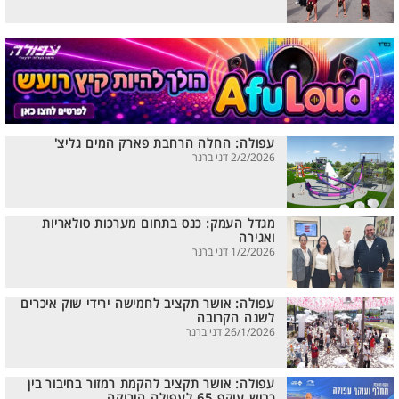
עפולה: החלה הרחבת פארק המים גליצ'
2/2/2026 דני ברנר
מגדל העמק: כנס בתחום מערכות סולאריות
ואגירה
1/2/2026 דני ברנר
עפולה: אושר תקציב לחמישה ירידי שוק איכרים
לשנה הקרובה
26/1/2026 דני ברנר
עפולה: אושר תקציב להקמת רמזור בחיבור בין
כביש עוקף 65 לעפולה הירוקה