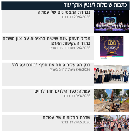
כתבות שיכולות לעניין אותך עוד
נבחרת המצטיינים של עפולה
29/6/2026 דני ברנר
מגדל העמק שנה שישית ברציפות עם ציון מושלם
במדד השקיפות הארצי
6/6/2026 מערכת היום בעמק
בנק הפועלים פותח את סניף "ביזנס עפולה"
3/6/2026 מערכת היום בעמק
עפולה: כפר הילדים חוזר לחיים
9/3/2026 דני ברנר
שדרת החלומות של עפולה
24/2/2026 דני ברנר