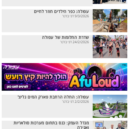
עפולה: כפר הילדים חוזר לחיים
9/3/2026 דני ברנר
שדרת החלומות של עפולה
24/2/2026 דני ברנר
עפולה: החלה הרחבת פארק המים גליצ'
2/2/2026 דני ברנר
מגדל העמק: כנס בתחום מערכות סולאריות
ואגירה