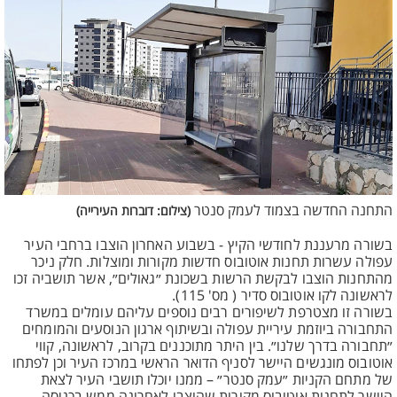
התחנה החדשה בצמוד לעמק סנטר
(צילום: דוברות העירייה)
בשורה מרעננת לחודשי הקיץ - בשבוע האחרון הוצבו ברחבי העיר
עפולה עשרות תחנות אוטובוס חדשות מקורות ומוצלות. חלק ניכר
מהתחנות הוצבו לבקשת הרשות בשכונת ״גאולים״, אשר תושביה זכו
לראשונה לקו אוטובוס סדיר ( מס' 115).
בשורה זו מצטרפת לשיפורים רבים נוספים עליהם עומלים במשרד
התחבורה ביוזמת עיריית עפולה ובשיתוף ארגון הנוסעים והמומחים
״תחבורה בדרך שלנו״. בין היתר מתוכננים בקרוב, לראשונה, קווי
אוטובוס מונגשים היישר לסניף הדואר הראשי במרכז העיר וכן לפתחו
של מתחם הקניות ״עמק סנטר״ – ממנו יוכלו תושבי העיר לצאת