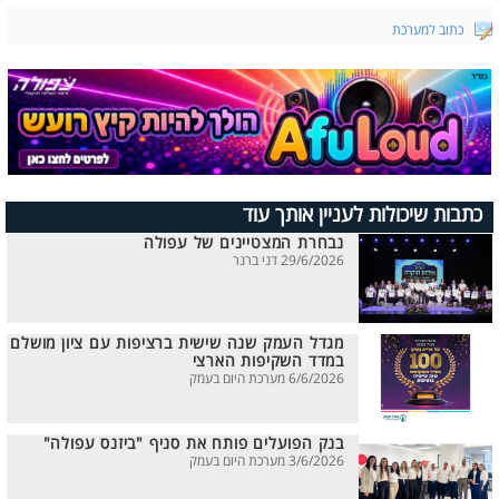
כתוב למערכת
כתבות שיכולות לעניין אותך עוד
נבחרת המצטיינים של עפולה
29/6/2026 דני ברנר
מגדל העמק שנה שישית ברציפות עם ציון מושלם
במדד השקיפות הארצי
6/6/2026 מערכת היום בעמק
בנק הפועלים פותח את סניף "ביזנס עפולה"
3/6/2026 מערכת היום בעמק