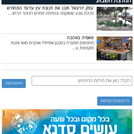
המלצת השבוע
עמק יזרעאל חוגג את חנוכת עין עדעד המחודש
פנינת טבע ששוקמה ונפתחה מחדש לציבור הרחב...
מאסיה באהבה
מחפשים מסעדה בסגנון אסייתי? אוהבים סושי ומנות
מוקפצות ע...
כל הכתבות הקודמות