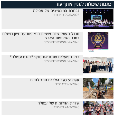
כתבות שיכולות לעניין אותך עוד
נבחרת המצטיינים של עפולה
29/6/2026 דני ברנר
מגדל העמק שנה שישית ברציפות עם ציון מושלם
במדד השקיפות הארצי
6/6/2026 מערכת היום בעמק
בנק הפועלים פותח את סניף "ביזנס עפולה"
3/6/2026 מערכת היום בעמק
עפולה: כפר הילדים חוזר לחיים
9/3/2026 דני ברנר
שדרת החלומות של עפולה
24/2/2026 דני ברנר