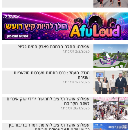
עפולה: החלה הרחבת פארק המים גליצ'
2/2/2026 דני ברנר
מגדל העמק: כנס בתחום מערכות סולאריות
ואגירה
1/2/2026 דני ברנר
עפולה: אושר תקציב לחמישה ירידי שוק איכרים
לשנה הקרובה
26/1/2026 דני ברנר
עפולה: אושר תקציב להקמת רמזור בחיבור בין
כביש עוקף 65 לעפולה הירוקה