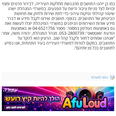
כמו כן ייהנו התושבים מהנגשת מחלקות העירייה, לבירור פרטים ומצוי
זכויות לצד פניות ציבור ודיווח על מפגעים. במשרדי המנהלת ישהו
שיטור קהילתי ופיקוח עירוני כדי לתת שירות ולחזק את תחושת
הביטחון של התושבים. בנוסף, תושבים שירצו לקבל מידע או לברר
מידע אודות השירותים הניתנים במשרדי המינהלת יוכלו לעשות זאת
גם באמצעות הטלפון במספר: מספר 04-6521756 או באמצעות
הודעת 'וואטסאפ': 053-2800739. מנהל המנהלת, יהודה משה, אמר:
"אנחנו שמחים לחזור ולקבל קהל שוב. הרעיון הוא להקל על
התושבים, במקום לטרוח למשרדי העירייה בעיר התחתית, אנו נסייע
לתושבים בכל פניותיהם".
כתוב למערכת