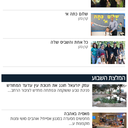
שלום כתה א׳
קרן כהן
כל אחת והשביס שלה
קרן כהן
המלצת השבוע
עמק יזרעאל חוגג את חנוכת עין עדעד המחודש
פנינת טבע ששוקמה ונפתחה מחדש לציבור הרחב...
מאסיה באהבה
מחפשים מסעדה בסגנון אסייתי? אוהבים סושי ומנות
מוקפצות ע...