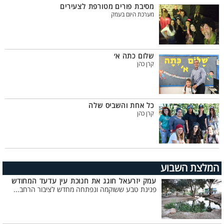
מסיבת פורים מטורפת לצעירים
מערכת היום בעמק
שלום כתה א׳
קרן כהן
כל אחת והשביס שלה
קרן כהן
המלצת השבוע
עמק יזרעאל חוגג את חנוכת עין עדעד המחודש
פנינת טבע ששוקמה ונפתחה מחדש לציבור הרחב...