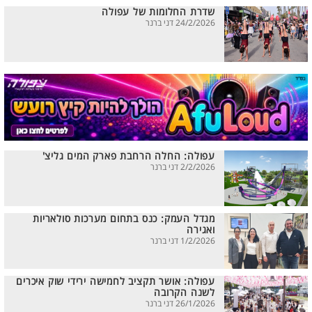
שדרת החלומות של עפולה
24/2/2026 דני ברנר
עפולה: החלה הרחבת פארק המים גליצ'
2/2/2026 דני ברנר
מגדל העמק: כנס בתחום מערכות סולאריות
ואגירה
1/2/2026 דני ברנר
עפולה: אושר תקציב לחמישה ירידי שוק איכרים
לשנה הקרובה
26/1/2026 דני ברנר