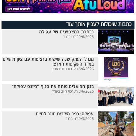
כתבות שיכולות לעניין אותך עוד
נבחרת המצטיינים של עפולה
29/6/2026 דני ברנר
מגדל העמק שנה שישית ברציפות עם ציון מושלם
במדד השקיפות הארצי
6/6/2026 מערכת היום בעמק
בנק הפועלים פותח את סניף "ביזנס עפולה"
3/6/2026 מערכת היום בעמק
עפולה: כפר הילדים חוזר לחיים
9/3/2026 דני ברנר