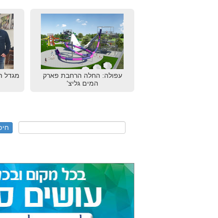
עפולה: החלה הרחבת פארק
מגדל ה
המים גליצ'