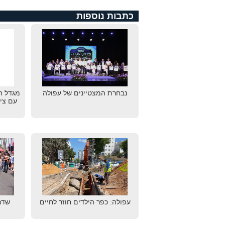
כתבות נוספות
נבחרת המצטיינים של עפולה
מגדל ה
עם צי
עפולה: כפר הילדים חוזר לחיים
שדר