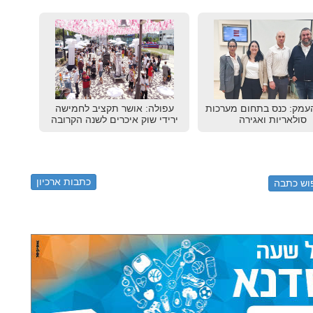
עמק: כנס בתחום מערכות
עפולה: אושר תקציב לחמישה
סולאריות ואגירה
ירידי שוק איכרים לשנה הקרובה
כתבות ארכיון