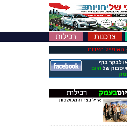
צרכנות
רכילות
האימייל האדום
ו לבקר בדף
ייסבוק של
היום
מק
אייל בצר והמכושפות