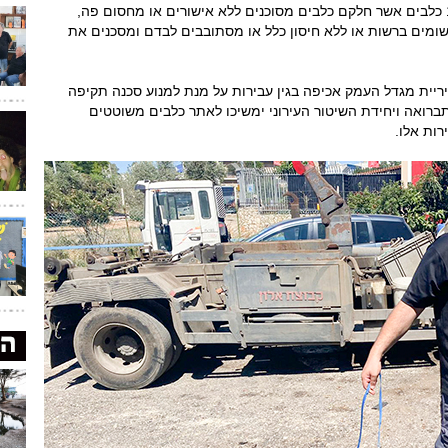
במהלך המבצע אותרו ברחבי העיר ובבתים כ-13 כלבים אשר חלקם כלבים מסוכנים ללא אישורים או מחסום פה,
שומים ברשות או ללא חיסון כלל או מסתובבים לבדם ומסכנים את
ריית מגדל העמק אכיפה בגין עבירות על מנת למנוע סכנה תקיפה
ברואה ויחידת השיטור העירוני ימשיכו לאתר כלבים משוטטים
רות אלו.