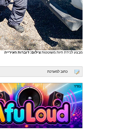
מבצע לכידת חיות משוטטות
צילום: דוברות העירייה
כתוב למערכת