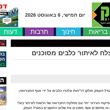
יום חמישי, 6 באוגוסט 2026
בריאות
חינוך
תרבות
דעות
ח לאיתור כלבים מסוכנים
בוא
הפ
בע
 העמק חולקו דו"חות ונלכדו כלבים על ידי אגף התברואה,
הפיקוח העירוני יחד עם מחלקת התברואה של הרשות לאיתור בעלי
ים או מחוסנים אשר מסכנים את שלום התושבים במגדל העמק.