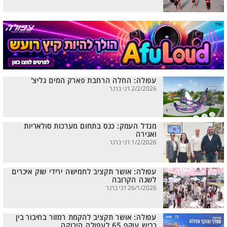
עפולה: החלה הרחבת פארק המים גליצ'
2/2/2026 דני ברנר
מגדל העמק: כנס בתחום מערכות סולאריות
ואגירה
1/2/2026 דני ברנר
עפולה: אושר תקציב לחמישה ירידי שוק איכרים
לשנה הקרובה
26/1/2026 דני ברנר
עפולה: אושר תקציב להקמת רמזור בחיבור בין
כביש עוקף 65 לעפולה הירוקה