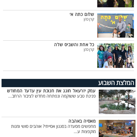
שלום כתה א׳
קרן כהן
כל אחת והשביס שלה
קרן כהן
המלצת השבוע
עמק יזרעאל חוגג את חנוכת עין עדעד המחודש
פנינת טבע ששוקמה ונפתחה מחדש לציבור הרחב...
מאסיה באהבה
מחפשים מסעדה בסגנון אסייתי? אוהבים סושי ומנות
מוקפצות ע...