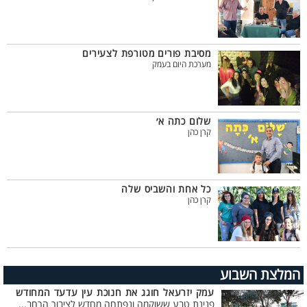
מסיבת פורים מטורפת לצעירים
מערכת היום בעמק
שלום כתה א׳
קרן כהן
כל אחת והשביס שלה
קרן כהן
המלצת השבוע
עמק יזרעאל חוגג את חנוכת עין עדעד המחודש
פנינת טבע ששוקמה ונפתחה מחדש לציבור הרחב...