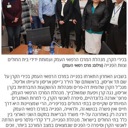
בכירי הקרן, מנהלת המרכז הרפואי העמק ועמותת ידידי בית החולים
וצוות הפגייה
(צילום: מרכז רפואי העמק)
בשבוע האחרון התארחו בפגייה במרכז הרפואי העמק בכירי הקרן על
שם תד אריסון, בראשותם של היו"ר ג'ייסון אריסון ורעייתו אליטל,
מנכ"ל הקרן שלומית דה-פריס ומנהלות ההשקעות החברתיות בקרן
אריסון, נגה קרן ויפעת שמואלביץ'. מנהלת המרכז הרפואי העמק,
פרופ' אורנה בלונדהיים, סיפרה לאנשי הקרן, כי למרות האתגרים
המיוחדים שקיימים בבתי החולים בפריפריה, הרי שמצויינות היא דרך
חיים ואין פשרה בנושא זה, ולראייה, הפגייה במרכז רפואי העמק
דורגה רק באחרונה על-ידי משרד הבריאות במקום השני הארצי בין
כלל בתי החולים בישראל. מנהלת הפגייה, ד"ר קלרי פלסר פיש הודתה
לאנשי הקרן וסיפרה כי הפגים שנמצאים במצב המורכב ביותר, זוכים