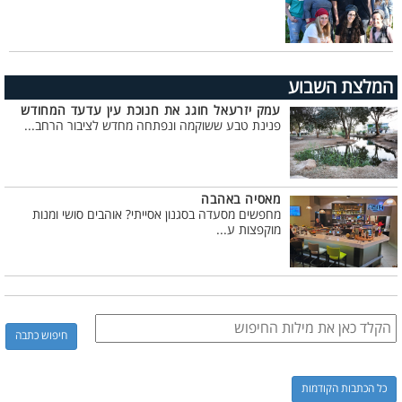
המלצת השבוע
עמק יזרעאל חוגג את חנוכת עין עדעד המחודש
פנינת טבע ששוקמה ונפתחה מחדש לציבור הרחב...
מאסיה באהבה
מחפשים מסעדה בסגנון אסייתי? אוהבים סושי ומנות
מוקפצות ע...
כל הכתבות הקודמות