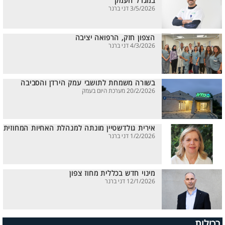
במגדל העמק
3/5/2026 דני ברנר
הצפון חזק, הרפואה יציבה
4/3/2026 דני ברנר
בשורה משמחת לתושבי עמק הירדן והסביבה
20/2/2026 מערכת היום בעמק
אירית גולדשטיין מונתה למנהלת האחיות המחוזית
1/2/2026 דני ברנר
מינוי חדש בכללית מחוז צפון
12/1/2026 דני ברנר
רכילות