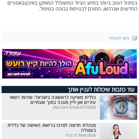
בטיפול הטוב ביותר בסיוע הציוד המשוכלל המותקן באינקובאטורים
החדשים שנרכשו, התורם לבטיחות גבוהה בטיפול.
כתוב למערכת
עוד כתבות שיכולות לעניין אותך
כללית משיקה לראשונה בישראל: שירות רופאי
עיניים און-ליין מענה בתוך שעתיים
6/7/2026 מערכת היום בעמק
מנהלת חדשה למרכז בריאות האישה של כללית
בעפולה
30/6/2026 דני ברנר