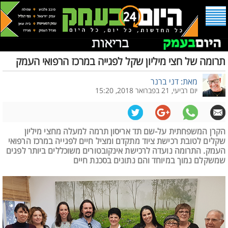
תרומה של חצי מיליון שקל לפגייה במרכז הרפואי העמק
מאת: דני ברנר
יום רביעי, 21 בפברואר 2018, 15:20
הקרן המשפחתית על-שם תד אריסון תרמה למעלה מחצי מיליון
שקלים לטובת רכישת ציוד מתקדם ומציל חיים לפגייה במרכז הרפואי
העמק. התרומה נועדה לרכישת אינקובטורים משוכללים ביותר לפגים
שמשקלם נמוך במיוחד והם נתונים בסכנת חיים