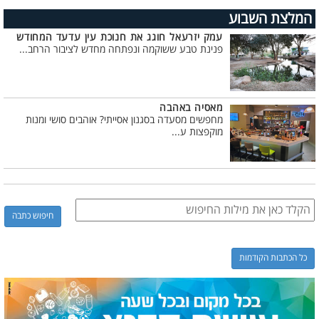
המלצת השבוע
עמק יזרעאל חוגג את חנוכת עין עדעד המחודש
פנינת טבע ששוקמה ונפתחה מחדש לציבור הרחב...
מאסיה באהבה
מחפשים מסעדה בסגנון אסייתי? אוהבים סושי ומנות
מוקפצות ע...
כל הכתבות הקודמות