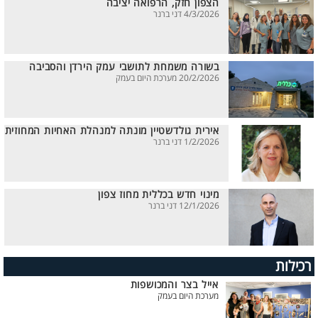
הצפון חזק, הרפואה יציבה
4/3/2026 דני ברנר
בשורה משמחת לתושבי עמק הירדן והסביבה
20/2/2026 מערכת היום בעמק
אירית גולדשטיין מונתה למנהלת האחיות המחוזית
1/2/2026 דני ברנר
מינוי חדש בכללית מחוז צפון
12/1/2026 דני ברנר
רכילות
אייל בצר והמכושפות
מערכת היום בעמק