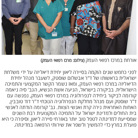
אורחת במרכז רפואי העמק
(צילום: מרכז רפואי העמק)
לפני כחמש שנים הוקמה בסיירה ליאון יחידת דיאליזה על ידי משלחת
ישראלית בראשותו של ד"ר אבשלום שוסטק, לשעבר מנהל יחידת
הדיאליזה במרכז רפואי העמק, ומאז נשמר הקשר המקצועי והתמיכה
הישראלית. בביקורה בישראל, הגיעה אשת הנשיא, הגב' סיה ניאמה
קורומה לביקור ביחידה לנפרולוגיה במרכז רפואי העמק, נפגשה עם
ד"ר שוסטק ועם מנהל מחלקת הנפרולוגיה הנוכחי ד"ר דוד טובבין,
האחות האחראית נירה קרת ואנשי הצוות. גב' קורומה הודתה לאנשי
בית החולים ולמדינת ישראל על התמיכה המקצועית רבת השנים
שמסייעת למדינתה לטפל טוב יותר באזרחי סיירה ליאון, וסיפרה כי היא
פועלת במרץ כדי להמשיך ולשפר את שירותי הרפואה במדינתה.