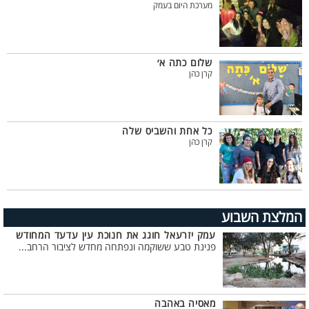
מערכת היום בעמק
שלום כתה א׳
קרן כהן
כל אחת והשביס שלה
קרן כהן
המלצת השבוע
עמק יזרעאל חוגג את חנוכת עין עדעד המחודש
פנינת טבע ששוקמה ונפתחה מחדש לציבור הרחב...
מאסיה באהבה