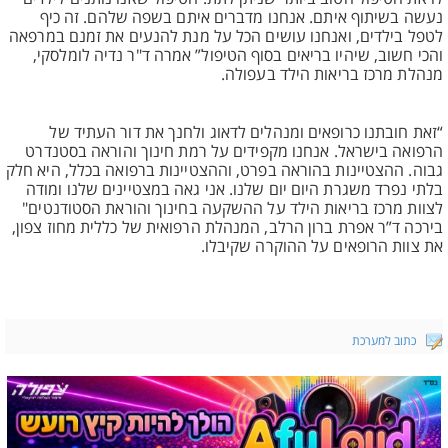
נעשה בשיתוף איתם. אנחנו מדברים איתם בשפה שלהם. זה כיף
לטפל בילדים, ואנחנו עושים הכל על מנת להנעים את זמנם במרפאה
והכי חשוב, שיהיו בריאים בסוף הטיפול” אמרה ד"ר נדיה לומלסקי,
מנהלת מרכז בריאות הילד בעפולה.
“זאת חובתנו כרופאים ומנהלים לדאוג ולחנך את דור העתיד של
הרפואה בישראל. אנחנו מקפידים על רמת חינוך והוראה בסטנדרט
גבוה. ההצטיינות בהוראה בפרט, וההצטיינות ברפואה בכלל, היא חלק
בלתי נפרד משגרת היום יום שלנו. אני גאה במצטיינים שלנו ומודה
לצוות מרכז בריאות הילד על ההשקעה בחינוך והוראת הסטודנטים"
בירכה ד”ר אפרת ברון הרלב, המנהלת הרפואית של כללית מחוז צפון,
את צוות הרופאים על ההוקרה שקיבלו.
כתוב למערכת