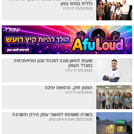
כללית במחוז צפון
25/5/2026 דני ברנר
מועתז דוחאן מונה למנהל מכון הפיזיותרפיה
במגדל העמק
3/5/2026 דני ברנר
הצפון חזק, הרפואה יציבה
4/3/2026 דני ברנר
בשורה משמחת לתושבי עמק הירדן והסביבה
20/2/2026 מערכת היום בעמק