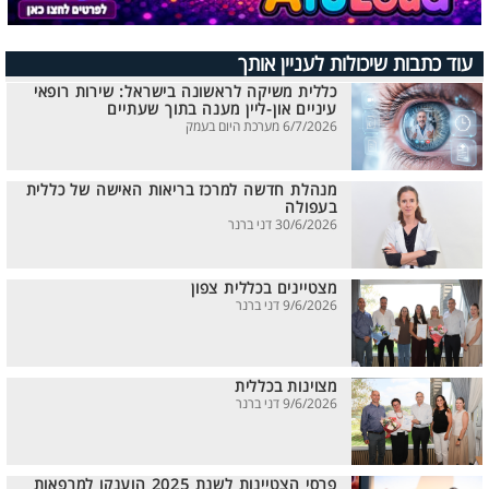
עוד כתבות שיכולות לעניין אותך
כללית משיקה לראשונה בישראל: שירות רופאי
עיניים און-ליין מענה בתוך שעתיים
6/7/2026 מערכת היום בעמק
מנהלת חדשה למרכז בריאות האישה של כללית
בעפולה
30/6/2026 דני ברנר
מצטיינים בכללית צפון
9/6/2026 דני ברנר
מצוינות בכללית
9/6/2026 דני ברנר
פרסי הצטיינות לשנת 2025 הוענקו למרפאות