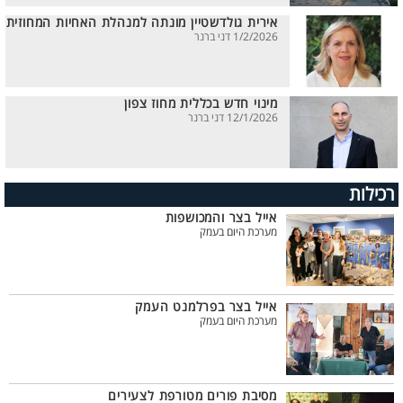
אירית גולדשטיין מונתה למנהלת האחיות המחוזית
1/2/2026 דני ברנר
מינוי חדש בכללית מחוז צפון
12/1/2026 דני ברנר
רכילות
אייל בצר והמכושפות
מערכת היום בעמק
אייל בצר בפרלמנט העמק
מערכת היום בעמק
מסיבת פורים מטורפת לצעירים