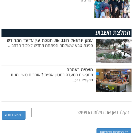
קרן כהן
המלצת השבוע
עמק יזרעאל חוגג את חנוכת עין עדעד המחודש
פנינת טבע ששוקמה ונפתחה מחדש לציבור הרחב...
מאסיה באהבה
מחפשים מסעדה בסגנון אסייתי? אוהבים סושי ומנות
מוקפצות ע...
כל הכתבות הקודמות