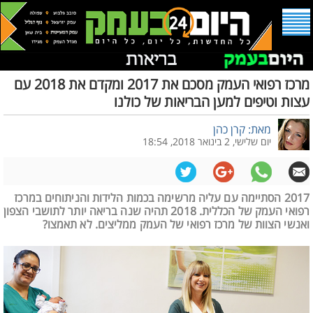
מרכז רפואי העמק מסכם את 2017 ומקדם את 2018 עם
עצות וטיפים למען הבריאות של כולנו
מאת: קרן כהן
יום שלישי, 2 בינואר 2018, 18:54
2017 הסתיימה עם עליה מרשימה בכמות הלידות והניתוחים במרכז
רפואי העמק של הכללית. 2018 תהיה שנה בריאה יותר לתושבי הצפון
ואנשי הצוות של מרכז רפואי של העמק ממליצים. לא תאמצו?