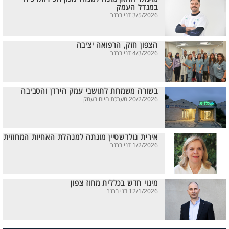
במגדל העמק
3/5/2026 דני ברנר
הצפון חזק, הרפואה יציבה
4/3/2026 דני ברנר
בשורה משמחת לתושבי עמק הירדן והסביבה
20/2/2026 מערכת היום בעמק
אירית גולדשטיין מונתה למנהלת האחיות המחוזית
1/2/2026 דני ברנר
מינוי חדש בכללית מחוז צפון
12/1/2026 דני ברנר