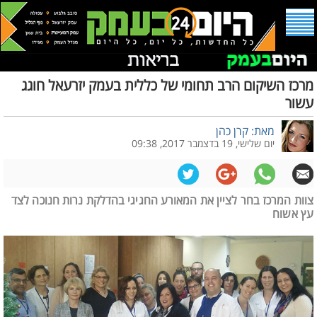
מרכז השיקום הרב תחומי של כללית בעמק יזרעאל חוגג
עשור
מאת: קרן כהן
יום שלישי, 19 בדצמבר 2017, 09:38
צוות המרכז בחר לציין את המאורע החגיגי בהדלקת נרות חנוכה לצד
עץ אשוח