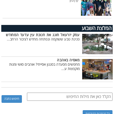
קרן כהן
המלצת השבוע
עמק יזרעאל חוגג את חנוכת עין עדעד המחודש
פנינת טבע ששוקמה ונפתחה מחדש לציבור הרחב...
מאסיה באהבה
מחפשים מסעדה בסגנון אסייתי? אוהבים סושי ומנות
מוקפצות ע...
כל הכתבות הקודמות