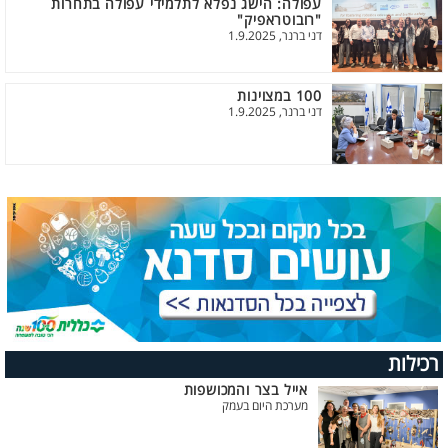
עפולה: הישג נפלא לתלמידי עפולה בתחרות
"רובוטראפיק"
דני ברנר, 1.9.2025
100 במצוינות
דני ברנר, 1.9.2025
רכילות
אייל בצר והמכושפות
מערכת היום בעמק