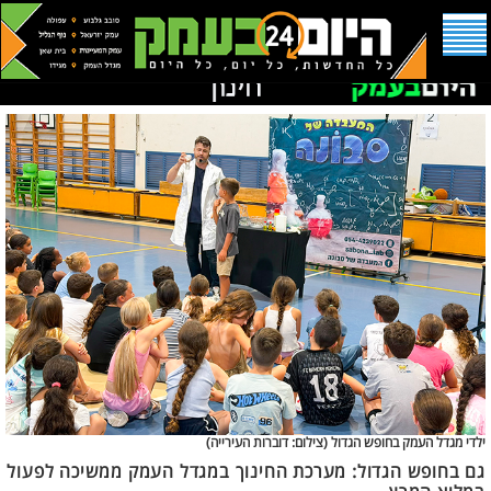
ילדי מגדל העמק בחופש הגדול (
צילום: דוברות העירייה)
גם בחופש הגדול: מערכת החינוך במגדל העמק ממשיכה לפעול