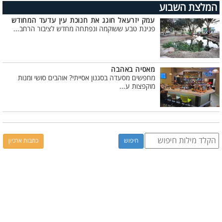
המלצת השבוע
עמק יזרעאל חוגג את חנוכת עין עדעד המחודש
פנינת טבע ששוקמה ונפתחה מחדש לציבור הרחב...
מאסיה באהבה
מחפשים מסעדה בסגנון אסייתי? אוהבים סושי ומנות
מוקפצות ע...
כתבות ארכיון