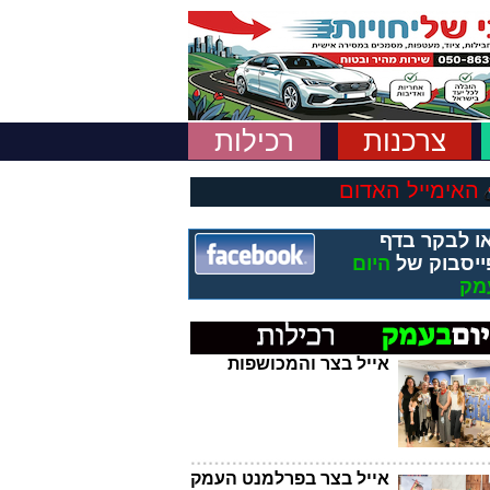
צרכנות
רכילות
האימייל האדום
ו לבקר בדף
ייסבוק של
היום
מק
אייל בצר והמכושפות
אייל בצר בפרלמנט העמק