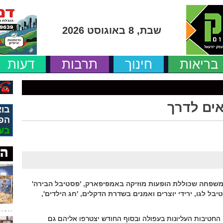
שבת, 8 באוגוסט 2026
בריאות
חינוך
תרבות
דעות
אים לדרך
בוא
הפ
בע
 המשפחה שכוללת הופעות מוזיקה באמפיפארק, 'פסטיבל הבירה'
ל לגו, ירידי יוצרים ואמנים בשדרת הדקלים, 'חג הילדים',
 החטיבות העליונות בעפולה ובסוף החודש יצטרפו אליהם גם