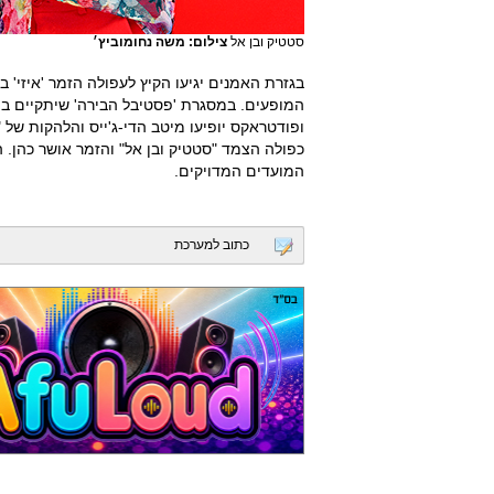
סטטיק ובן אל
צילום: משה נחומוביץ׳
כפולה הצמד "סטטיק ובן אל" והזמר אושר כהן. 
המועדים המדויקים.
כתוב למערכת