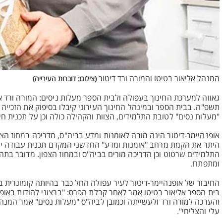
המנהל אליאור בטיטו והמורה ורד דיטור
(צילום: דוברות העירייה)
תשפ"ה. בבית הספר ובמינהל החינוך העירוני קיבלו בסיפוק את הזכיי
"מעלות נסים" לטובת התלמידים, הצוות והקהילה כולה וכן על תכנית חינוכית שבנת
אופנהיימר-דיטור הינה מורה לאומנות ומדע בביה"ס, מדריכה במחוז הצ
היתר את הקמת מרחב "אומנות ומדע" החדשני המקדם תכנית עבודה ייחו
התלמידים שרטוט וכן הדריכה מורים בביה"ס ובמחוז הצפון. מדובר בתה
ומתפתח.
החיבור של אופנהיימר-דיטור לעיר עפולה החל כבר בהיותה קומונרית ב
בית הספר אליאור בטיטו אמר לאחר קבלת הפרס: "ברצוני להודות באופן
עלי והצליחי".