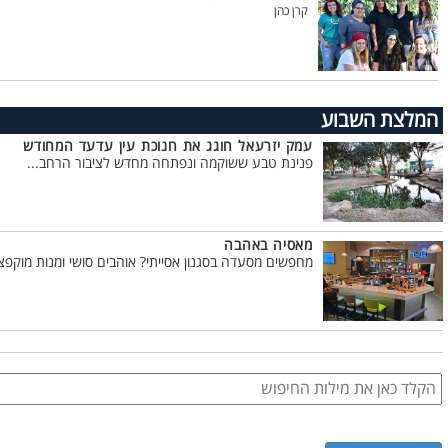
קרן כהן
המלצת השבוע
עמק יזרעאל חוגג את חנוכת עין עדעד המחודש
פנינת טבע ששוקמה ונפתחה מחדש לציבור הרחב...
מאסיה באהבה
מחפשים מסעדה בסגנון אסייתי? אוהבים סושי ומנות מוקפצו