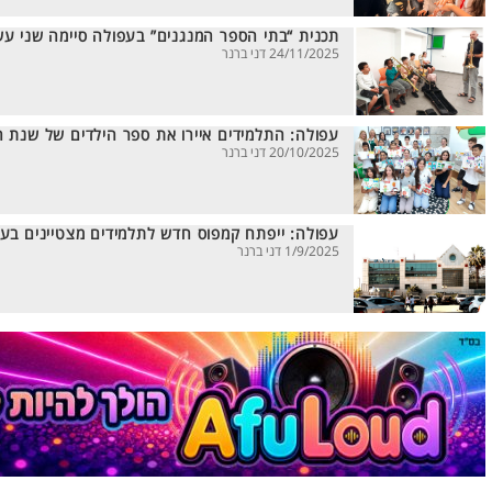
תכנית “בתי הספר המנגנים” בעפולה סיימה שני עש
24/11/2025 דני ברנר
עפולה: התלמידים איירו את ספר הילדים של שנת ה-00
20/10/2025 דני ברנר
עפולה: ייפתח קמפוס חדש לתלמידים מצטיינים בע
1/9/2025 דני ברנר