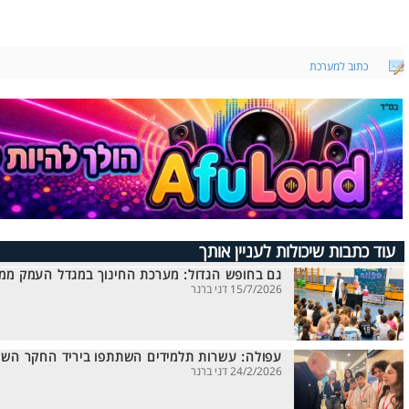
כתוב למערכת
עוד כתבות שיכולות לעניין אותך
גם בחופש הגדול: מערכת החינוך במגדל העמק ממ
15/7/2026 דני ברנר
עפולה: עשרות תלמידים השתתפו ביריד החקר השנ
24/2/2026 דני ברנר