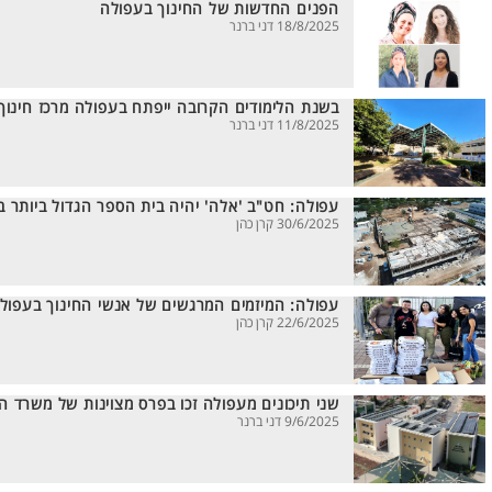
הפנים החדשות של החינוך בעפולה
18/8/2025 דני ברנר
בשנת הלימודים הקרובה ייפתח בעפולה מרכז חינוך 
11/8/2025 דני ברנר
עפולה: חט"ב 'אלה' יהיה בית הספר הגדול ביותר 
30/6/2025 קרן כהן
עפולה: המיזמים המרגשים של אנשי החינוך בעפול
22/6/2025 קרן כהן
שני תיכונים מעפולה זכו בפרס מצוינות של משרד הח
9/6/2025 דני ברנר