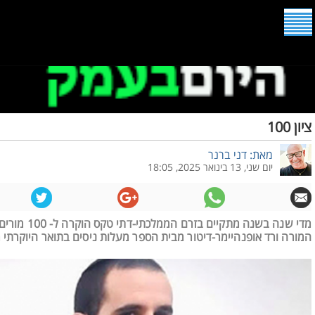
ציון 100
מאת: דני ברנר
יום שני, 13 בינואר 2025, 18:05
המורה ורד אופנהיימר-דיטור מבית הספר מעלות ניסים בתואר היוקרתי מור