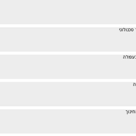
טכנולוגי
בעפולה
ה
ינוך