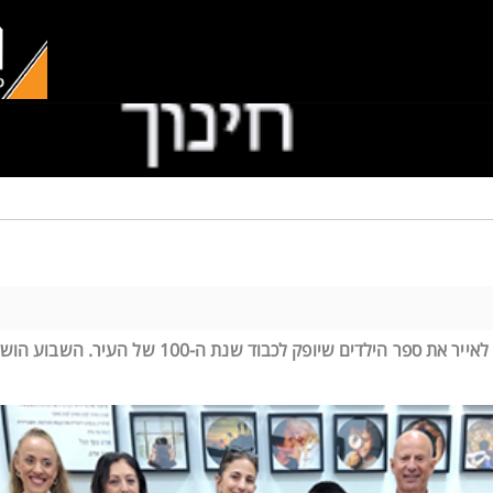
לפני מספר חודשים הוטלה על תלמידי בית ספר יהלום משימה מיוחדת: לאייר את ספר הילדים שיופק לכבוד שנ