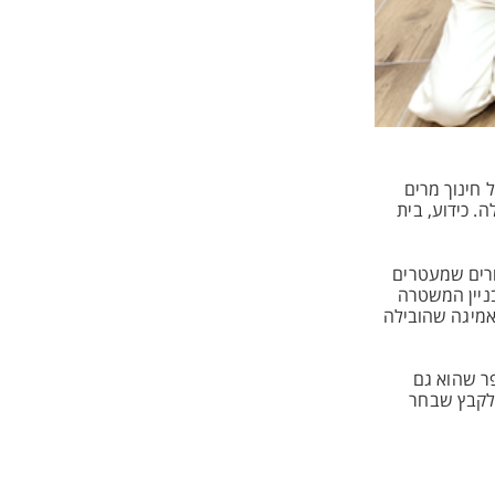
 חינוך מרים
ראשונים של ספר הילדים שהופק לציון 100 שנה לעיר עפולה. כידוע, בית
הילדים סיגל מגן, שכתבה את הסיפור "עפולה חוגגת 100", כאשר האיורים שמעטרים
בניין המשטרה
אמיגה שהובילה
ר שהוא גם
אלקבץ שבחר