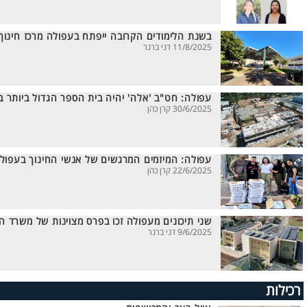
בשנת הלימודים הקרובה ייפתח בעפולה מרכז חינוך 
11/8/2025 דני ברנר
עפולה: חט"ב 'אלה' יהיה בית הספר הגדול ביותר 
30/6/2025 קרן כהן
עפולה: המיזמים המרגשים של אנשי החינוך בעפול
22/6/2025 קרן כהן
שני תיכונים מעפולה זכו בפרס מצוינות של משרד הח
9/6/2025 דני ברנר
רכילות