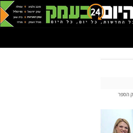
ת ה-100 של העיר. השבוע הושק הספר