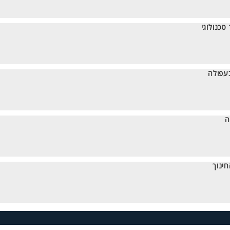
טכנולוגי
בעפולה
ה
ינוך