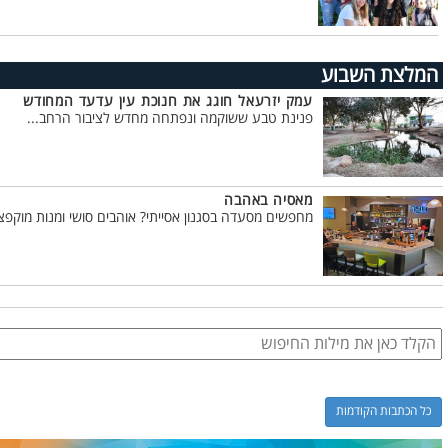
המלצת השבוע
עמק יזרעאל חוגג את חנוכת עין עדעד המחודש
פנינת טבע ששוקמה ונפתחה מחדש לציבור הרחב...
מאסיה באהבה
מחפשים מסעדה בסגנון אסייתי? אוהבים סושי ומנות מוקפצו
כל הכתבות הקודמות