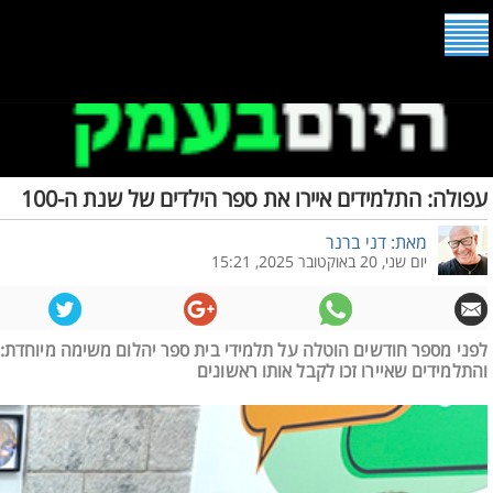
עפולה: התלמידים איירו את ספר הילדים של שנת ה-100
מאת: דני ברנר
יום שני, 20 באוקטובר 2025, 15:21
והתלמידים שאיירו זכו לקבל אותו ראשונים