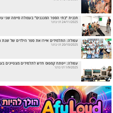
תכנית “בתי הספר המנגנים” בעפולה סיימה שני עש
24/11/2025 דני ברנר
עפולה: התלמידים איירו את ספר הילדים של שנת ה-00
20/10/2025 דני ברנר
עפולה: ייפתח קמפוס חדש לתלמידים מצטיינים בע
1/9/2025 דני ברנר