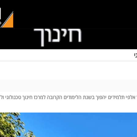
י
אלפי תלמידים יהפוך בשנת הלימודים הקרובה למרכז חינוך טכנולוגי 