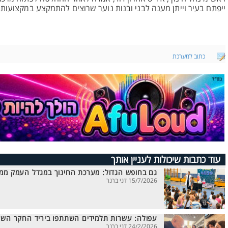
ייפתח בעיר וייתן מענה לבני ובנות נוער שרוצים להתמקצע במקצועות ל
כתוב למערכת
עוד כתבות שיכולות לעניין אותך
גם בחופש הגדול: מערכת החינוך במגדל העמק ממ
15/7/2026 דני ברנר
עפולה: עשרות תלמידים השתתפו ביריד החקר השנ
24/2/2026 דני ברנר