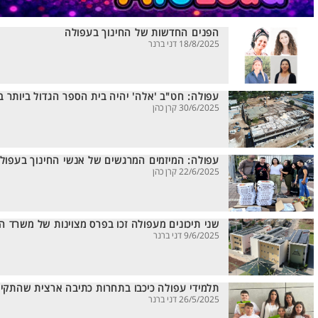
הפנים החדשות של החינוך בעפולה
18/8/2025 דני ברנר
עפולה: חט"ב 'אלה' יהיה בית הספר הגדול ביותר 
30/6/2025 קרן כהן
עפולה: המיזמים המרגשים של אנשי החינוך בעפול
22/6/2025 קרן כהן
שני תיכונים מעפולה זכו בפרס מצוינות של משרד הח
9/6/2025 דני ברנר
תלמידי עפולה כיכבו בתחרות כתיבה ארצית שהתקי
26/5/2025 דני ברנר