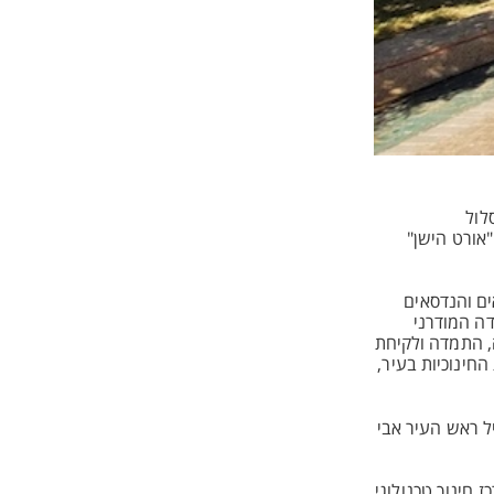
לול
"אורט הישן"
ים והנדסאים
דה המודרני
, התמדה ולקיחת
חינוכיות בעיר,
יל ראש העיר אבי
חינוך טכנולוגי