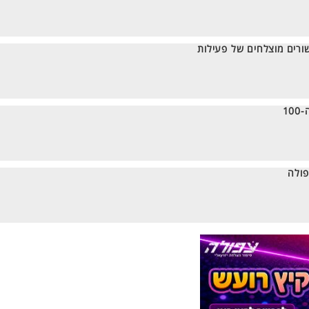
ורים מוצלחים של פעילות
1
פולה