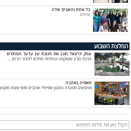
כל אחת והשביס שלה
קרן כהן
המלצת השבוע
עמק יזרעאל חוגג את חנוכת עין עדעד המחודש
פנינת טבע ששוקמה ונפתחה מחדש לציבור הרחב...
מאסיה באהבה
מחפשים מסעדה בסגנון אסייתי? אוהבים סושי ומנות מוקפצו