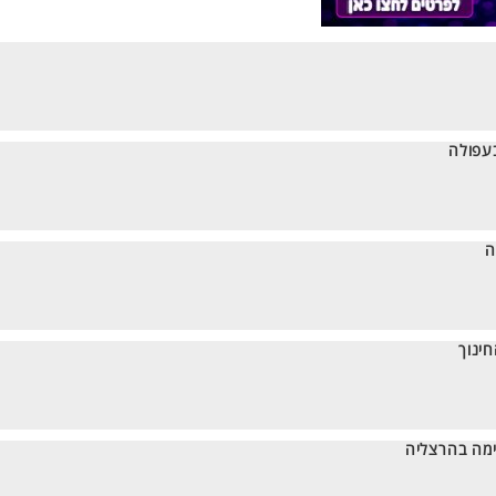
בעפולה
ה
ינוך
ימה בהרצליה