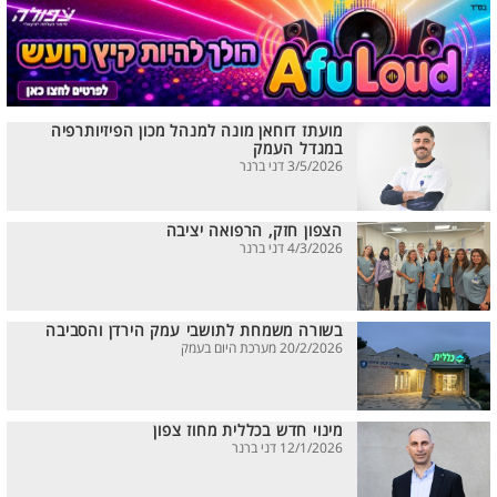
מועתז דוחאן מונה למנהל מכון הפיזיותרפיה
במגדל העמק
3/5/2026 דני ברנר
הצפון חזק, הרפואה יציבה
4/3/2026 דני ברנר
בשורה משמחת לתושבי עמק הירדן והסביבה
20/2/2026 מערכת היום בעמק
מינוי חדש בכללית מחוז צפון
12/1/2026 דני ברנר