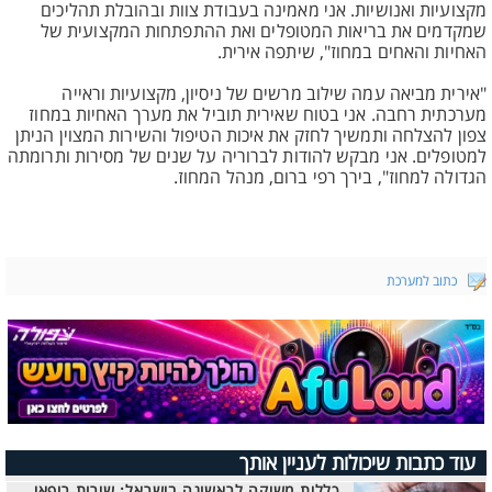
מקצועיות ואנושיות. אני מאמינה בעבודת צוות ובהובלת תהליכים
שמקדמים את בריאות המטופלים ואת ההתפתחות המקצועית של
האחיות והאחים במחוז", שיתפה אירית.
"אירית מביאה עמה שילוב מרשים של ניסיון, מקצועיות וראייה
מערכתית רחבה. אני בטוח שאירית תוביל את מערך האחיות במחוז
צפון להצלחה ותמשיך לחזק את איכות הטיפול והשירות המצוין הניתן
למטופלים. אני מבקש להודות לברוריה על שנים של מסירות ותרומתה
הגדולה למחוז", בירך רפי ברום, מנהל המחוז.
כתוב למערכת
עוד כתבות שיכולות לעניין אותך
כללית משיקה לראשונה בישראל: שירות רופאי