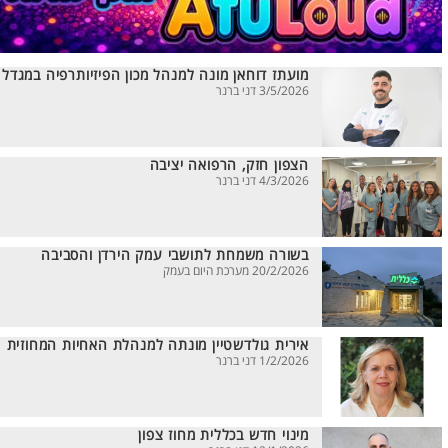
מועתז דוחאן מונה למנהל מכון הפיזיותרפיה במגדל
3/5/2026 דני ברנר
הצפון חזק, הרפואה יציבה
4/3/2026 דני ברנר
בשורה משמחת לתושבי עמק הירדן והסביבה
20/2/2026 מערכת היום בעמק
אירית גולדשטיין מונתה למנהלת האחיות המחוזית
1/2/2026 דני ברנר
מינוי חדש בכללית מחוז צפון