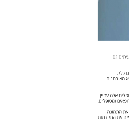
יתים גם
בחנו כלל.
 הלא מאובחנים
לים אלה עדיין
פאים ומטופלים.
 את התמונה
עים את התקדמות