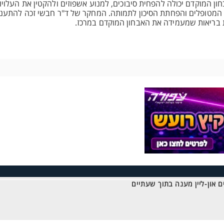
המוקדם יכולה להפחית סיבוכים, למנוע אשפוזים ולהקטין את העלויות
 המטופלים והפחתת הסיכון לתמותה. המחקר של ד"ר חבשי זכה להתעני
ת בריאות שמעמידה את האבחון המוקדם במרכז.
 און-ליין מענה בתוך שעתיים