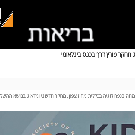
ג מחקר פורץ דרך בכנס בינלאומי
ומחה בנפרולוגיה בכללית מחוז צפון, מחקר חדשני ומדאיג בנושא ההשלכ