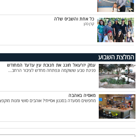
כל אחת והשביס שלה
קרן כהן
המלצת השבוע
עמק יזרעאל חוגג את חנוכת עין עדעד המחודש
פנינת טבע ששוקמה ונפתחה מחדש לציבור הרחב...
מאסיה באהבה
מחפשים מסעדה בסגנון אסייתי? אוהבים סושי ומנות מוקפצו