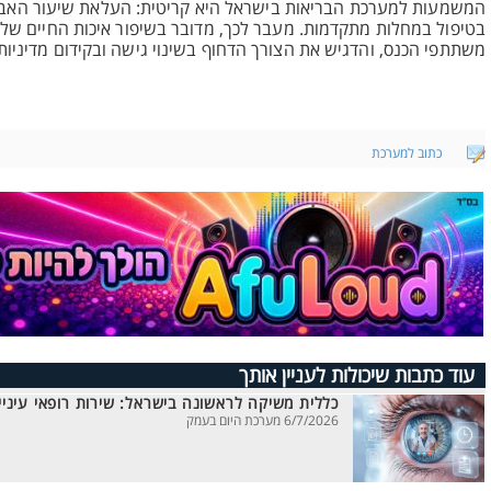
המשמעות למערכת הבריאות בישראל היא קריטית: העלאת שיעור האבחון 
בטיפול במחלות מתקדמות. מעבר לכך, מדובר בשיפור איכות החיים של
משתתפי הכנס, והדגיש את הצורך הדחוף בשינוי גישה ובקידום מדיניו
כתוב למערכת
עוד כתבות שיכולות לעניין אותך
כללית משיקה לראשונה בישראל: שירות רופאי עיניים
6/7/2026 מערכת היום בעמק