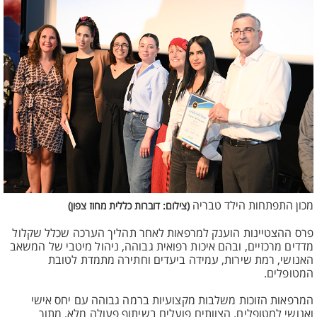
מכון התפתחות הילד טבריה
(צילום: דוברות כללית מחוז צפון)
פרס ההצטיינות הוענק למרפאות לאחר תהליך הערכה שכלל שקלול
מדדים מרכזיים, ובהם איכות רפואית גבוהה, ניהול מיטבי של המשאב
האנושי, רמת שירות, עמידה ביעדים וחתירה מתמדת לטובת
המטופלים.
המרפאות הזוכות משלבות מקצועיות ברמה גבוהה עם יחס אישי
ואנושי למטופלים. הצוותים פועלים בשיתוף פעולה מלא, מתוך