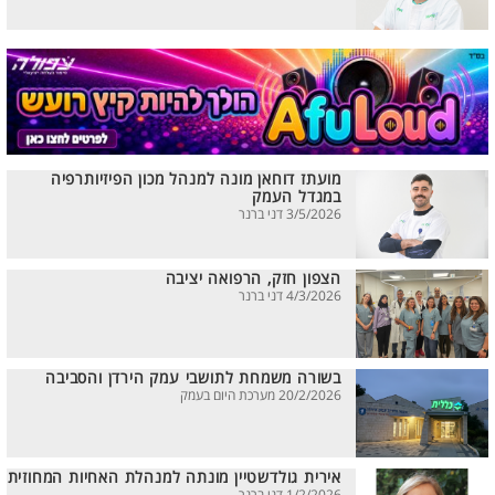
מועתז דוחאן מונה למנהל מכון הפיזיותרפיה
במגדל העמק
3/5/2026 דני ברנר
הצפון חזק, הרפואה יציבה
4/3/2026 דני ברנר
בשורה משמחת לתושבי עמק הירדן והסביבה
20/2/2026 מערכת היום בעמק
אירית גולדשטיין מונתה למנהלת האחיות המחוזית