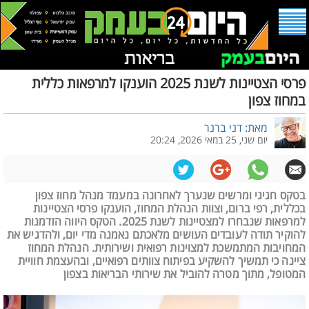
פרסי הצטיינות לשנת 2025 הוענקו למרפאות כללית
במחוז צפון
מאת: דני ברנר
יום שני, 25 במאי 2026, 20:24
בטקס חגיגי ומרשים שנערך לאחרונה במעמד מנהל מחוז צפון
בכללית, רפי ברום, וצוות הנהלת המחוז, הוענקו פרסי הצטיינות
למרפאות שנבחרו למצטיינות לשנת 2025. הטקס היווה הזדמנות
להוקיר תודה לעובדים העושים מלאכתם נאמנה מדי יום, ולהדגיש את
המחויבות המתמשכת למצוינות רפואית ושירותית. הנהלת המחוז
ציינה כי תמשיך להשקיע בפיתוח צוותים רפואיים, ובהעצמת חוויית
המטופל, מתוך מטרה להוביל את שירותי הבריאות בצפון