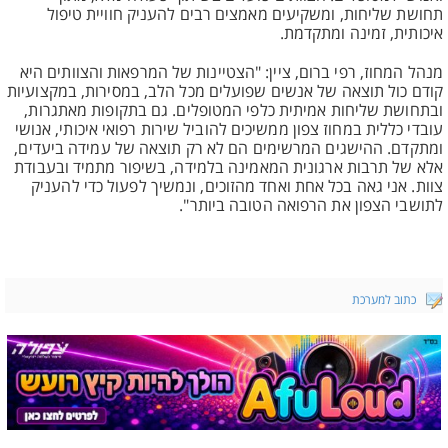
תחושת שליחות, ומשקיעים מאמצים רבים להעניק חוויית טיפול
איכותית, זמינה ומתקדמת.
מנהל המחוז, רפי ברום, ציין: "הצטיינות של המרפאות והצוותים היא
קודם כול תוצאה של אנשים שפועלים מכל הלב, במסירות, במקצועיות
ובתחושת שליחות אמיתית כלפי המטופלים. גם בתקופות מאתגרות,
עובדי כללית במחוז צפון ממשיכים להוביל שירות רפואי איכותי, אנושי
ומתקדם. ההישגים המרשימים הם לא רק תוצאה של עמידה ביעדים,
אלא של תרבות ארגונית המאמינה בלמידה, בשיפור מתמיד ובעבודת
צוות. אני גאה בכל אחת ואחד מהזוכים, ונמשיך לפעול כדי להעניק
לתושבי הצפון את הרפואה הטובה ביותר".
כתוב למערכת