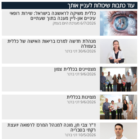
עוד כתבות שיכולות לעניין אותך
כללית משיקה לראשונה בישראל: שירות רופאי
עיניים און-ליין מענה בתוך שעתיים
6/7/2026 מערכת היום בעמק
מנהלת חדשה למרכז בריאות האישה של כללית
בעפולה
30/6/2026 דני ברנר
מצטיינים בכללית צפון
9/6/2026 דני ברנר
מצוינות בכללית
9/6/2026 דני ברנר
ד"ר צבי חן, מונה למנהל המרכז לרפואה יועצת
רקתי בטבריה
10/5/2026 דני ברנר