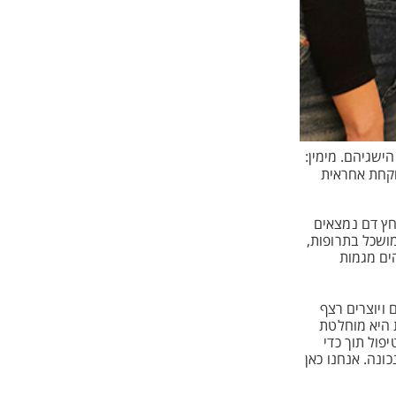
ישגיהם. מימין:
וקחת אחראית
לחץ דם נמצאים
מושכל בתרופות,
ים מגמות
ויוצרים רצף
ת היא מוחלטת
פול תוך כדי
ונה. אנחנו כאן