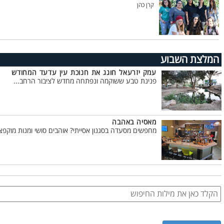
קרן כהן
המלצת השבוע
עמק יזרעאל חוגג את חנוכת עין עדעד המחודש
פנינת טבע ששוקמה ונפתחה מחדש לציבור הרחב...
מאסיה באהבה
מחפשים מסעדה בסגנון אסייתי? אוהבים סושי ומנות מוקפצו