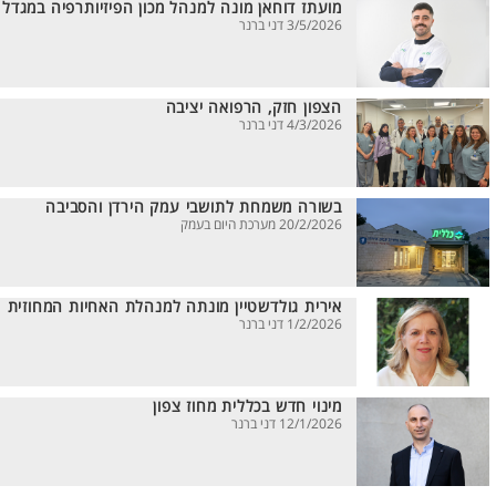
מועתז דוחאן מונה למנהל מכון הפיזיותרפיה במגדל
3/5/2026 דני ברנר
הצפון חזק, הרפואה יציבה
4/3/2026 דני ברנר
בשורה משמחת לתושבי עמק הירדן והסביבה
20/2/2026 מערכת היום בעמק
אירית גולדשטיין מונתה למנהלת האחיות המחוזית
1/2/2026 דני ברנר
מינוי חדש בכללית מחוז צפון
12/1/2026 דני ברנר