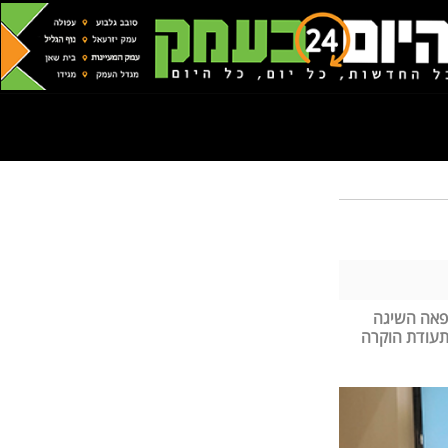
רפאה השיגה
תעודת הוקרה