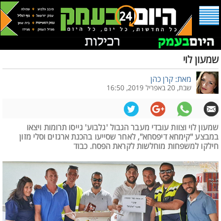
שמעון לוי
מאת: קרן כהן
שבת, 20 באפריל 2019, 16:50
שמעון לוי וצוות עובדי מעבר הגבול 'גלבוע' גייסו תרומות ויצאו
במבצע "קימחא דיפסחא", לאחר שסייעו בהכנת ארגזים וסלי מזון
חילקו למשפחות מוחלשות לקראת הפסח. כבוד