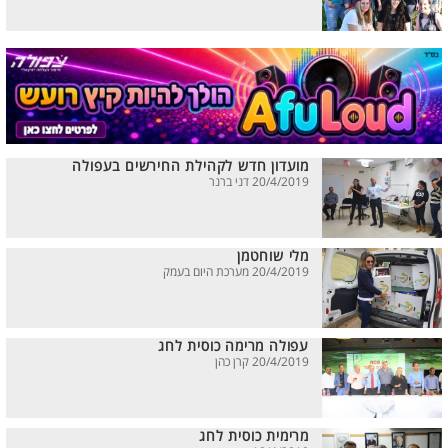
מועדון חדש לקהילת החירשים בעפולה
20/4/2019 דני ברנר
מלי שוחטמן
20/4/2019 מערכת היום בעמק
עפולה מרימה כוסית לחג
20/4/2019 קרן כהן
מרימית כוסית לחג