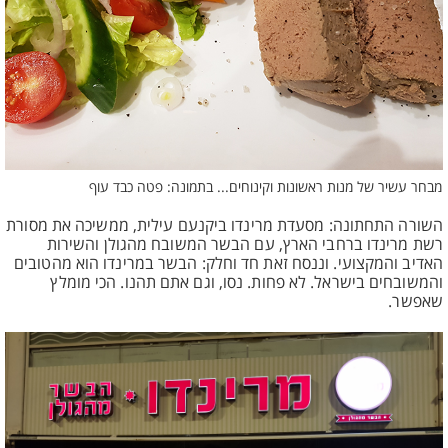
מבחר עשיר של מנות ראשונות וקינוחים... בתמונה: פטה כבד עוף
השורה התחתונה: מסעדת מרינדו ביקנעם עילית, ממשיכה את מסורת
רשת מרינדו ברחבי הארץ, עם הבשר המשובח מהגולן והשירות
האדיב והמקצועי. וננסח זאת חד וחלק: הבשר במרינדו הוא מהטובים
והמשובחים בישראל. לא פחות. נסו, וגם אתם תהנו. הכי מומלץ
שאפשר.