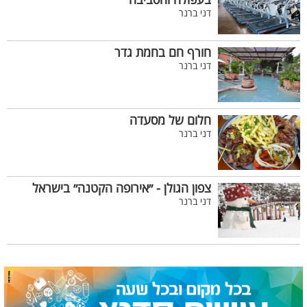
בעפולה והסביבה
דני ברנר
חורף חם בחמת גדר
דני ברנר
חלום של מסעדה
דני ברנר
צפון הגולן - ״אירופה הקטנה״ בישראל
דני ברנר