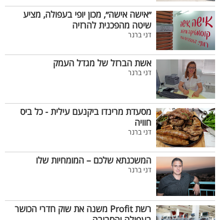
״אישה אישה״, מכון יופי בעפולה, מציע
שיטה מהפכנית להרזיה
דני ברנר
אשת הברזל של מגדל העמק
דני ברנר
מסעדת מרינדו ביקנעם עילית - כל ביס
חוויה
דני ברנר
המשכנתא שלכם – המומחיות שלו
דני ברנר
רשת Profit משנה את שוק חדרי הכושר