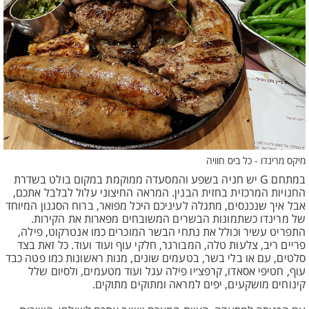
מיקס מרינדו - כל ביס חוויה
במתחם G יש חניה בשפע והמסעדה ממוקמת במקום בולט בשדרת
החנויות המרכזית בחזית הבנין. המראה החיצוני עלול לבלבל אתכם,
אבל איך שנכנסים, מתגלה לעיניכם היכל מפואר, ברוח הסגנון המיוחד
של מרינדו כשתמונות הבשרים המשובחים מפארות את הקירות.
התפריט עשיר וכולל את נתחי הבשר המוכרים כמו אנטרקוט, פילה,
פריים ריב, צלעות טלה, המבורגר, חלקי עוף ועוד ועוד. כל זאת בצד
סלטים, עם או בלי בשר, בטעמים שונים, מנות ראשונות כמו פטה כבד
עוף, חטיפי אסאדו, קרפצ׳יו פילה עגל ועוד מטעמים, ולסיום שלל
קינוחים מושקעים, יפים למראה ומתוקים מתוקים.