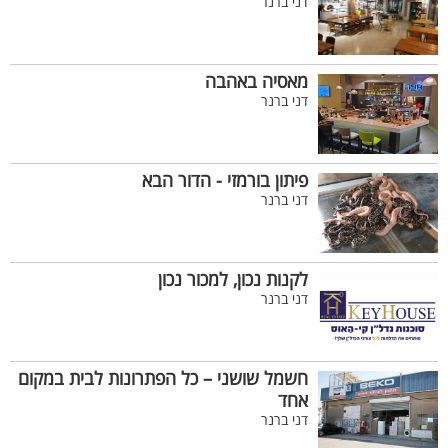
דני ברנר
מאסיה באהבה
דני ברנר
פיתון בורמזי - הדור הבא
דני ברנר
לקנות נכון, למכור נכון
דני ברנר
חשמל שושני – כל הפתרונות לבית במקום
אחד
דני ברנר