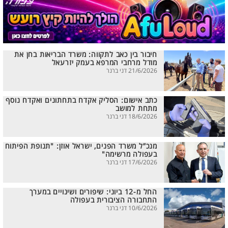
חיבור בין כאב לתקווה: משרד הבריאות בחן את
מודל מרחבי המרפא בעמק יזרעאל
21/6/2026 דני ברנר
כתב אישום: הסליק אקדח בתחתונים ואקדח נוסף
מתחת למושב
18/6/2026 דני ברנר
מנכ”ל משרד הפנים, ישראל אוזן: "תנופת הפיתוח
בעפולה מרשימה"
17/6/2026 דני ברנר
החל מ-12 ביוני: שיפורים ושינויים במערך
התחבורה הציבורית בעפולה
10/6/2026 דני ברנר