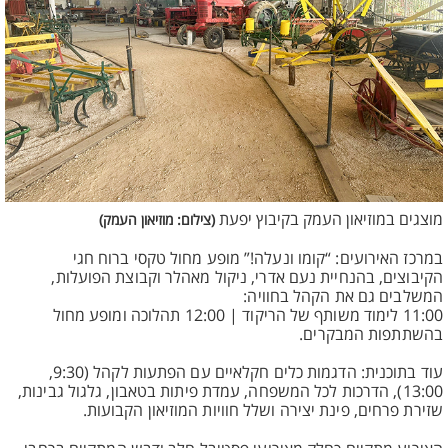
מוצגים במוזיאון העמק בקיבוץ יפעת
(צילום: מוזיאון העמק)
במרכז האירועים: “קומו ונעלה!” מופע מחול טקסי ברוח חגי
הקיבוצים, בהנחיית נעם אדרי, ניקול מאהלר וקבוצת הפועלות,
המשלבים גם את הקהל בחוויה:
11:00 לימוד משותף של הריקוד | 12:00 תהלוכה ומופע מחול
בהשתתפות המבקרים.
עוד בתוכנית: הדגמות כלים חקלאיים עם הפתעות לקהל (9:30,
13:00), הדרכות לכל המשפחה, עמדת פיתות בטאבון, גלגול גבינות,
שזירת פרחים, פינת יצירה ושלל חוויות המוזיאון הקבועות.