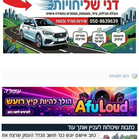
כתוב למערכת
כתבות שיכולות לעניין אותך עוד
כתב אישום יוגש נגד תושב מגדל העמק שרצח את