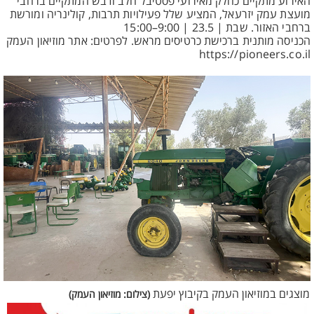
האירוע מתקיים כחלק מאירועי פסטיבל חלב ודבש המתקיים ברחבי
מועצת עמק יזרעאל, המציע שלל פעילויות תרבות, קולינריה ומורשת
ברחבי האזור. שבת | 23.5 | 9:00–15:00
הכניסה מותנית ברכישת כרטיסים מראש. לפרטים: אתר מוזיאון העמק
https://pioneers.co.il
מוצגים במוזיאון העמק בקיבוץ יפעת
(צילום: מוזיאון העמק)