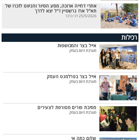
אחרי דחייה ארוכה, מסע הסיור והניווט לזכרו של
תא"ל ארז גרשטיין ז"ל יצא לדרך
25/5/2026 דני ברנר
רכילות
אייל בצר והמכושפות
מערכת היום בעמק
אייל בצר בפרלמנט העמק
מערכת היום בעמק
מסיבת פורים מטורפת לצעירים
מערכת היום בעמק
שלום כתה א׳