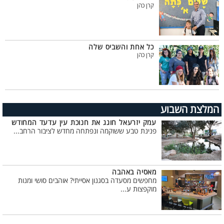
קרן כהן
כל אחת והשביס שלה
קרן כהן
המלצת השבוע
עמק יזרעאל חוגג את חנוכת עין עדעד המחודש
פנינת טבע ששוקמה ונפתחה מחדש לציבור הרחב...
מאסיה באהבה
מחפשים מסעדה בסגנון אסייתי? אוהבים סושי ומנות
מוקפצות ע...