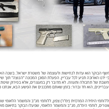
שף הבוקר הוא עדות לנחישות ולעוצמה של משטרת ישראל. בשנה האח
 ידנו הארוכה תגיע לכל עבריין. הפעלת הסוכן המכונה "הנוצה" תוך שי
ת מחשבת של תחבולה ותעוזה. לא מדובר רק במעצרים, אלא בפירוק שיטת
 עבריינים, הוא חד וברור: בזמן שאתם מתכננים את הפשע הבא, אנחנו 
ללוחמי היחידה המרכזית (ימ"ר) צפון, ללוחמי מג"ב והמשמר הלאומי ש
שוטרים, לוחמי הימ"מ, מג"ב והמשמר הלאומי, שפעלו הבוקר בתיאום מו