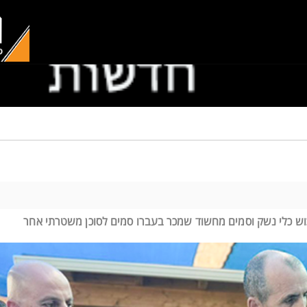
כוש כלי נשק וסמים מחשוד שמכר בעברו סמים לסוכן משטרתי אחר