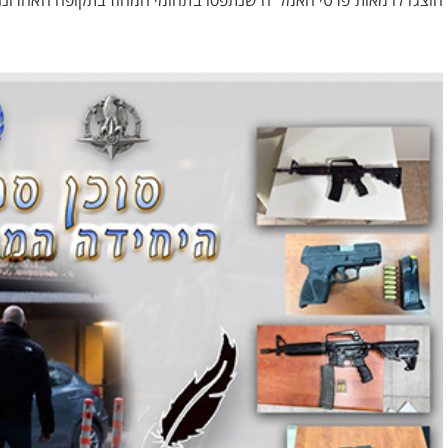
הוצגו לו מאות פרטי האמל"ח שנתפסו בתחומי המחוז בתקופה האחרונה