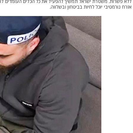
ללא פשרות. משטרת ישראל תמשיך להפעיל את כל הכלים העומדים לרשות
אזרח נורמטיבי יוכל לחיות בביטחון ובשלווה.