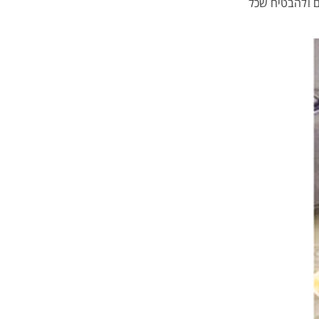
ם ולהבטיח שכל