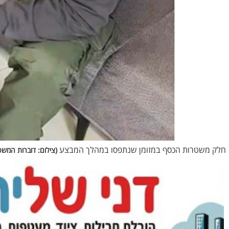
חלק משטרות הכסף במזומן שנתפסו במהלך המבצע
(צילום: דוברות המש