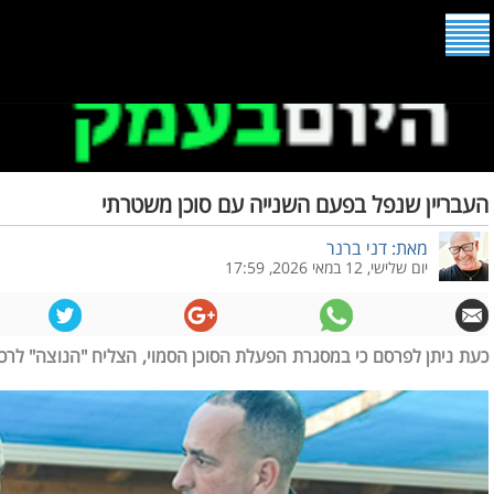
העבריין שנפל בפעם השנייה עם סוכן משטרתי
מאת: דני ברנר
יום שלישי, 12 במאי 2026, 17:59
כעת ניתן לפרסם כי במסגרת הפעלת הסוכן הסמוי, הצליח "הנוצה" לר