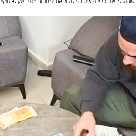
ה, גלויים וסמויים כאחד כדי לנקות את הרחובות מכלי נשק לא חוקיי