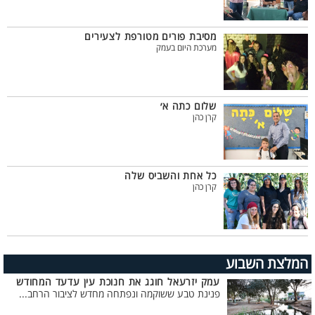
מסיבת פורים מטורפת לצעירים
מערכת היום בעמק
שלום כתה א׳
קרן כהן
כל אחת והשביס שלה
קרן כהן
המלצת השבוע
עמק יזרעאל חוגג את חנוכת עין עדעד המחודש
פנינת טבע ששוקמה ונפתחה מחדש לציבור הרחב...