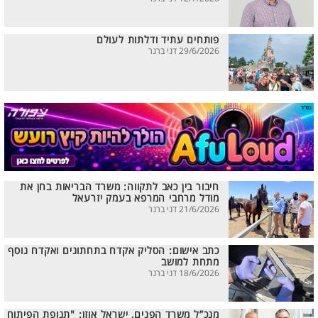
פותחים עתיד ודלתות לעולם
29/6/2026 דני ברנר
חיבור בין כאב לתקווה: משרד הבריאות בחן את
מודל מרחבי המרפא בעמק יזרעאל
21/6/2026 דני ברנר
כתב אישום: הסליק אקדח בתחתונים ואקדח נוסף
מתחת למושב
18/6/2026 דני ברנר
מנכ”ל משרד הפנים, ישראל אוזן: "תנופת הפיתוח