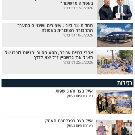
בעפולה מרשימה"
17/6/2026 דני ברנר
החל מ-12 ביוני: שיפורים ושינויים במערך
התחבורה הציבורית בעפולה
10/6/2026 דני ברנר
אחרי דחייה ארוכה, מסע הסיור והניווט לזכרו של
תא"ל ארז גרשטיין ז"ל יצא לדרך
25/5/2026 דני ברנר
רכילות
אייל בצר והמכושפות
מערכת היום בעמק
אייל בצר בפרלמנט העמק
מערכת היום בעמק