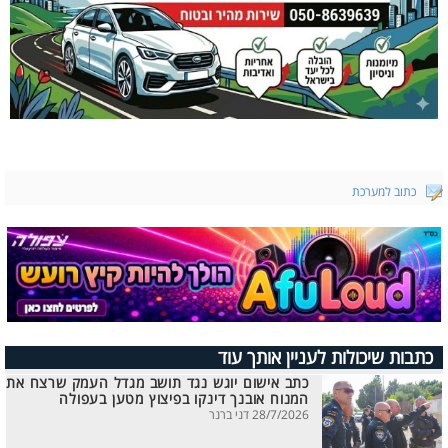
כתוב למערכת
כתבות שיכולות לעניין אותך עוד
כתב אישום יוגש נגד תושב מגדל העמק שרצח את
המנוח אובנך דינקו בפיצוץ מטען בעפולה
28/7/2026 דני ברנר