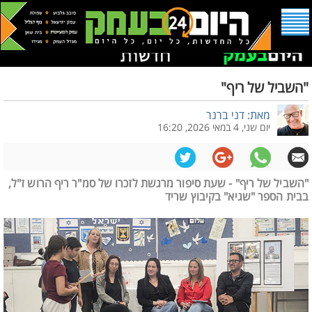
"השביל של ריף"
מאת: דני ברנר
יום שני, 4 במאי 2026, 16:20
"השביל של ריף" - שעת סיפור מרגשת לזכרו של סמ"ר ריף הרוש ז"ל,
בבית הספר "שגיא" בקיבוץ שריד