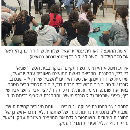
ראשת המועצה האזורית עמק יזרעאל, שלומית שיחור רייכמן, הקריאה
את ספר הילדים "השביל של ריף"
(צילום: דוברות המועצה)
אירוע חינוכי-קהילתי מרגש התקיים הבוקר בבית הספר "שגיא"
בשריד, במסגרתו הקריאה ראשת המועצה האזורית עמק יזרעאל,
שלומית שיחור רייכמן, את ספר הילדים "השביל של ריף" – שנכתב
לזכרו של סמ"ר ריף הרוש ז"ל מרמת דוד, שהיה תלמיד בבית הספר.
באירוע השתתפו תלמידות ותלמידי כיתה ה', לצד אבי הרוש, אביו של
ריף, נציגי שותפות גליל מרכזי מישיגן והמחנכת של ריף בכיתה ה'-ו'.
הספר נוצר במסגרת פרויקט "גיבורים" – יוזמה חינוכית-קהילתית של
שכבת י"ב בתכנית מנהיגות נוער של שותפות גליל מרכזי–מישיגן של
הסוכנות היהודית. השותפות כוללת את המועצה האזורית עמק יזרעאל,
עיריית נוף הגליל ועיריית מגדל העמק.