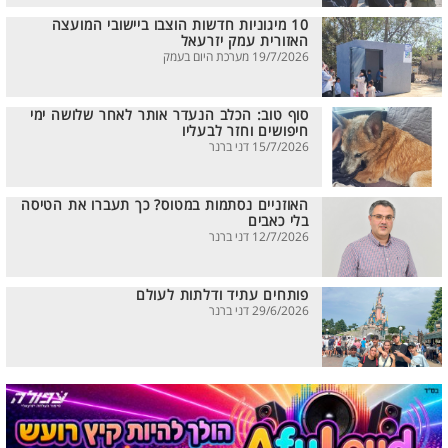
10 מיגוניות חדשות הוצבו ביישובי המועצה
האזורית עמק יזרעאל
19/7/2026 מערכת היום בעמק
סוף טוב: הכלב הנעדר אותר לאחר שלושה ימי
חיפושים וחזר לבעליו
15/7/2026 דני ברנר
האוזניים נסתמות במטוס? כך תעברו את הטיסה
בלי כאבים
12/7/2026 דני ברנר
פותחים עתיד ודלתות לעולם
29/6/2026 דני ברנר