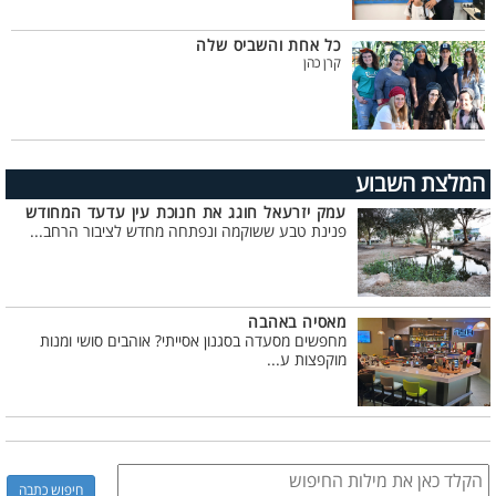
כל אחת והשביס שלה
קרן כהן
המלצת השבוע
עמק יזרעאל חוגג את חנוכת עין עדעד המחודש
פנינת טבע ששוקמה ונפתחה מחדש לציבור הרחב...
מאסיה באהבה
מחפשים מסעדה בסגנון אסייתי? אוהבים סושי ומנות
מוקפצות ע...