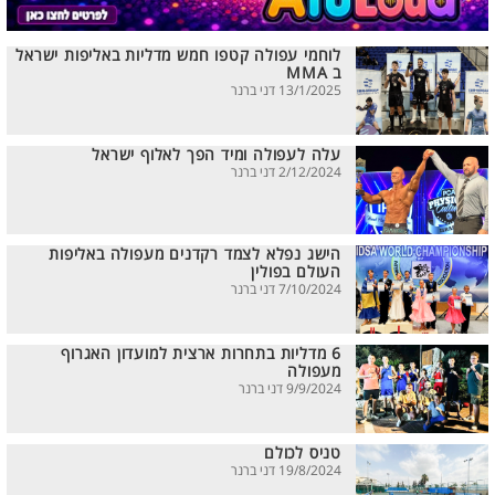
לוחמי עפולה קטפו חמש מדליות באליפות ישראל
ב MMA
13/1/2025 דני ברנר
עלה לעפולה ומיד הפך לאלוף ישראל
2/12/2024 דני ברנר
הישג נפלא לצמד רקדנים מעפולה באליפות
העולם בפולין
7/10/2024 דני ברנר
6 מדליות בתחרות ארצית למועדון האגרוף
מעפולה
9/9/2024 דני ברנר
טניס לכולם
19/8/2024 דני ברנר