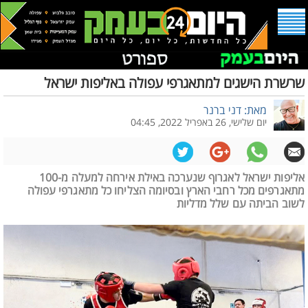
שרשרת הישגים למתאגרפי עפולה באליפות ישראל
מאת: דני ברנר
יום שלישי, 26 באפריל 2022, 04:45
אליפות ישראל לאגרוף שנערכה באילת אירחה למעלה מ-100
מתאגרפים מכל רחבי הארץ ובסיומה הצליחו כל מתאגרפי עפולה
לשוב הביתה עם שלל מדליות