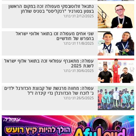
נתנאל זולוטובסקי מעפולה זכה במקום הראשון
בצפון בטורניר "רנקליסט" בטניס שולחן
2/12/2025 דני ברנר
שני אחים מעפולה זכו בתואר אלופי ישראל
בהפרש של חודשיים
11/8/2025 דני ברנר
עפולה: מתאגרף עפולאי זכה בתואר אלוף ישראל
לשנת 2025
30/6/2025 דני ברנר
עפולה: מחווה מרגשת של קבוצת הכדורגל ילדים
ג' לזכרו של הכדורגלן גדי קינדה ז"ל
26/5/2025 דני ברנר