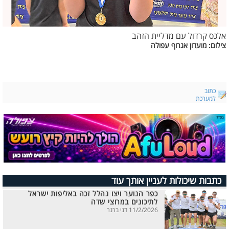
אלכס קרדול עם מדליית הזהב
צילום: מועדון אגרוף עפולה
כתוב
למערכת
כתבות שיכולות לעניין אותך עוד
כפר הנוער ויצו נהלל זכה באליפות ישראל
לתיכונים במרוצי שדה
11/2/2026 דני ברנר