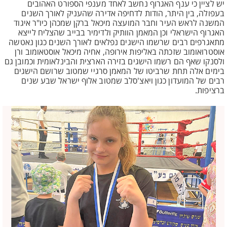
יש לציין כי ענף האגרוף נחשב לאחד מענפי הספורט האהובים
בעפולה, בין היתר, הודות לדחיפה אדירה שהעניק לאורך השנים
המשנה לראש העיר וחבר המועצה מיכאל ברקן שמכהן כיו"ר איגוד
האגרוף הישראלי וכן המאמן הוותיק ולדימיר בבייב שהצליח לייצא
מתאגרפים רבים שרשמו הישגים נפלאים לאורך השנים כגון נאטשה
אוסטרואומוב שזכתה באליפות אירופה, אחיה מיכאל אוסטאומוב ורן
ולסנקו שאף הם רשמו הישגים בזירה הארצית והבינלאומית וכמובן גם
בימים אלה תחת שרביטו של המאמן סרגיי שמטוב שרושם הישגים
רבים של המועדון כגון ויאצ'סלב שמטוב אלוף ישראל שבע שנים
ברציפות.