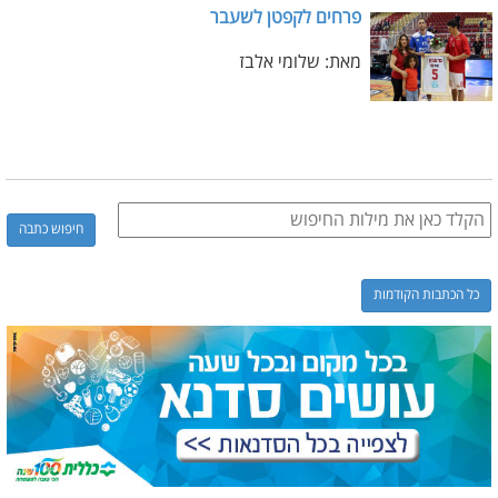
פרחים לקפטן לשעבר
מאת: שלומי אלבז
כל הכתבות הקודמות