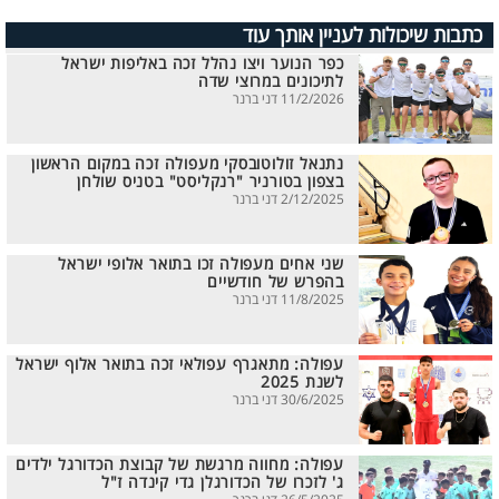
כתבות שיכולות לעניין אותך עוד
כפר הנוער ויצו נהלל זכה באליפות ישראל
לתיכונים במרוצי שדה
11/2/2026 דני ברנר
נתנאל זולוטובסקי מעפולה זכה במקום הראשון
בצפון בטורניר "רנקליסט" בטניס שולחן
2/12/2025 דני ברנר
שני אחים מעפולה זכו בתואר אלופי ישראל
בהפרש של חודשיים
11/8/2025 דני ברנר
עפולה: מתאגרף עפולאי זכה בתואר אלוף ישראל
לשנת 2025
30/6/2025 דני ברנר
עפולה: מחווה מרגשת של קבוצת הכדורגל ילדים
ג' לזכרו של הכדורגלן גדי קינדה ז"ל