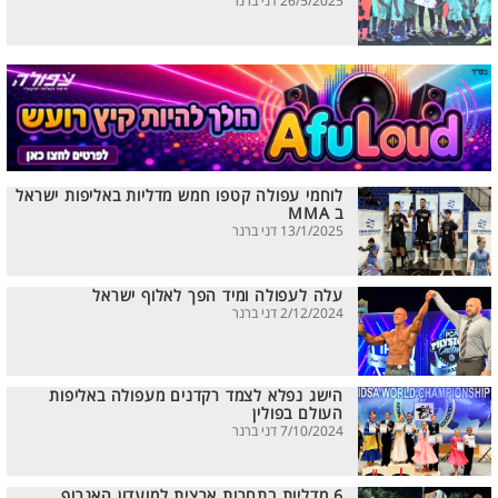
26/5/2025 דני ברנר
לוחמי עפולה קטפו חמש מדליות באליפות ישראל
ב MMA
13/1/2025 דני ברנר
עלה לעפולה ומיד הפך לאלוף ישראל
2/12/2024 דני ברנר
הישג נפלא לצמד רקדנים מעפולה באליפות
העולם בפולין
7/10/2024 דני ברנר
6 מדליות בתחרות ארצית למועדון האגרוף