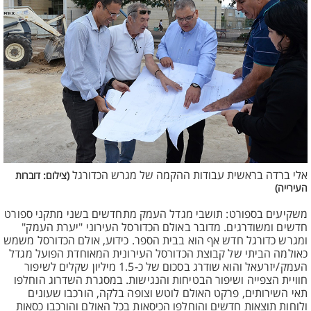
אלי ברדה בראשית עבודות ההקמה של מגרש הכדורגל
(צילום: דוברות
העירייה)
משקיעים בספורט: תושבי מגדל העמק מתחדשים בשני מתקני ספורט
חדשים ומשודרגים. מדובר באולם הכדורסל העירוני "יערת העמק"
ומגרש כדורגל חדש אף הוא בבית הספר. כידוע, אולם הכדורסל משמש
כאולמה הביתי של קבוצת הכדורסל העירונית המאוחדת הפועל מגדל
העמק/יזרעאל והוא שודרג בסכום של כ-1.5 מיליון שקלים לשיפור
חוויית הצפייה ושיפור הבטיחות והנגישות. במסגרת השדרוג הוחלפו
תאי השירותים, פרקט האולם לוטש וצופה בלקה, הורכבו שעונים
ולוחות תוצאות חדשים והוחלפו הכיסאות בכל האולם והורכבו כסאות