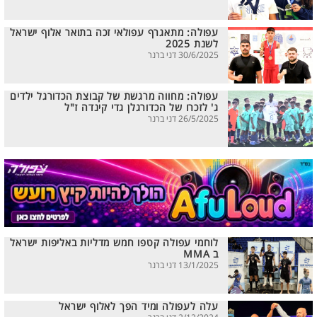
עפולה: מתאגרף עפולאי זכה בתואר אלוף ישראל
לשנת 2025
30/6/2025 דני ברנר
עפולה: מחווה מרגשת של קבוצת הכדורגל ילדים
ג' לזכרו של הכדורגלן גדי קינדה ז"ל
26/5/2025 דני ברנר
לוחמי עפולה קטפו חמש מדליות באליפות ישראל
ב MMA
13/1/2025 דני ברנר
עלה לעפולה ומיד הפך לאלוף ישראל