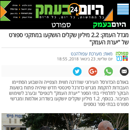
מגדל העמק: 2.2 מיליון שקלים הושקעו במתקני ספורט
של "יערת העמק"
מאת: מערכת עפולהנט
יום שלישי, 23 בינואר 2018, 18:55
באולם הכדורסל העירוני שודרגה חווית הצפייה והשבוע הסתיימו
העבודות להקמת מגרש כדורגל סינטטי חדש שיהיה פתוח בשעות
הבוקר לתלמידי בתי הספר "יערת העמק" ו"נופים" ובערב לשימוש
הציבור. בנוסף, 1.2 מיליון שקלים יושקעו בשדרוג אולמות ומגרשי
ספורט בבתי ספר נוספים