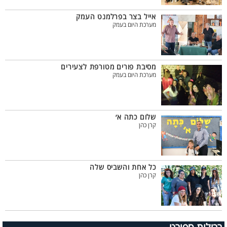
אייל בצר בפרלמנט העמק
מערכת היום בעמק
מסיבת פורים מטורפת לצעירים
מערכת היום בעמק
שלום כתה א׳
קרן כהן
כל אחת והשביס שלה
קרן כהן