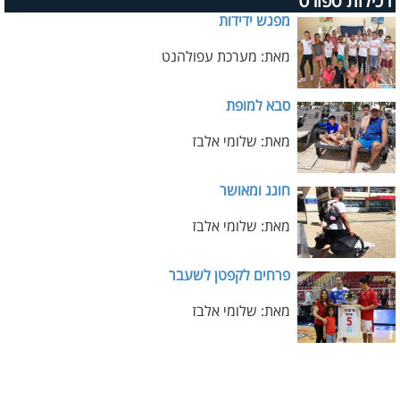
רכילות ספורט
מפגש ידידות
מאת: מערכת עפולהנט
סבא למופת
מאת: שלומי אלבז
חוגג ומאושר
מאת: שלומי אלבז
פרחים לקפטן לשעבר
מאת: שלומי אלבז