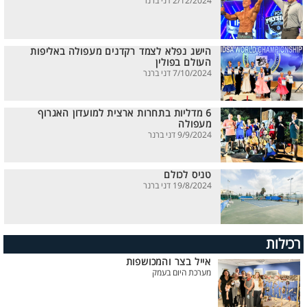
2/12/2024 דני ברנר
הישג נפלא לצמד רקדנים מעפולה באליפות
העולם בפולין
7/10/2024 דני ברנר
6 מדליות בתחרות ארצית למועדון האגרוף
מעפולה
9/9/2024 דני ברנר
טניס לכולם
19/8/2024 דני ברנר
רכילות
אייל בצר והמכושפות
מערכת היום בעמק