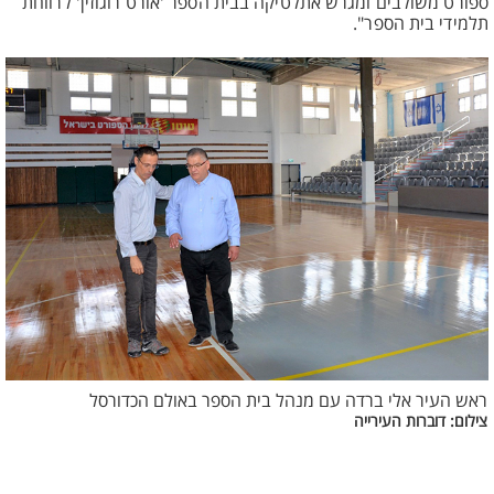
ספורט משולבים ומגרש אתלטיקה בבית הספר 'אורט רוגוזין' לרווחת
תלמידי בית הספר".
ראש העיר אלי ברדה עם מנהל בית הספר באולם הכדורסל
צילום: דוברות העירייה