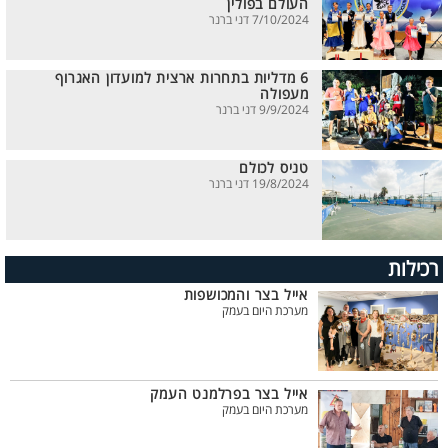
העולם בפולין
7/10/2024 דני ברנר
6 מדליות בתחרות ארצית למועדון האגרוף
מעפולה
9/9/2024 דני ברנר
טניס לכולם
19/8/2024 דני ברנר
רכילות
אייל בצר והמכושפות
מערכת היום בעמק
אייל בצר בפרלמנט העמק
מערכת היום בעמק