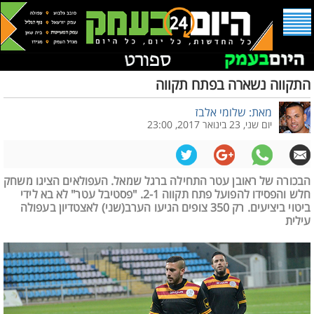
התקווה נשארה בפתח תקווה
מאת: שלומי אלבז
יום שני, 23 בינואר 2017, 23:00
הבכורה של ראובן עטר התחילה ברגל שמאל. העפולאים הציגו משחק
חלש והפסידו להפועל פתח תקווה 2-1. "פסטיבל עטר" לא בא לידי
ביטוי ביציעים. רק 350 צופים הגיעו הערב(שני) לאצטדיון בעפולה
עילית