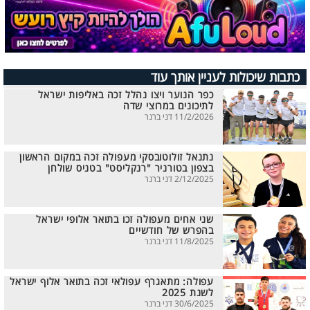
כתבות שיכולות לעניין אותך עוד
כפר הנוער ויצו נהלל זכה באליפות ישראל
לתיכונים במרוצי שדה
11/2/2026 דני ברנר
נתנאל זולוטובסקי מעפולה זכה במקום הראשון
בצפון בטורניר "רנקליסט" בטניס שולחן
2/12/2025 דני ברנר
שני אחים מעפולה זכו בתואר אלופי ישראל
בהפרש של חודשיים
11/8/2025 דני ברנר
עפולה: מתאגרף עפולאי זכה בתואר אלוף ישראל
לשנת 2025
30/6/2025 דני ברנר