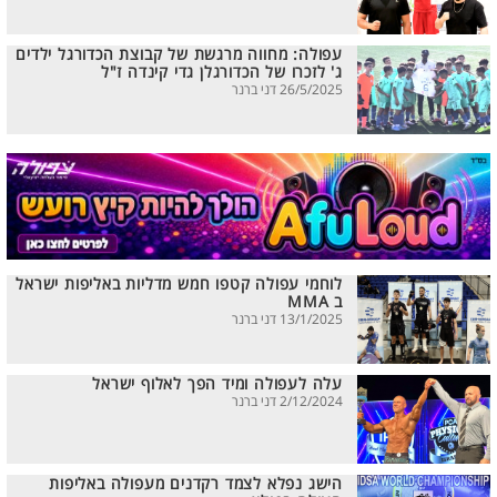
עפולה: מחווה מרגשת של קבוצת הכדורגל ילדים
ג' לזכרו של הכדורגלן גדי קינדה ז"ל
26/5/2025 דני ברנר
לוחמי עפולה קטפו חמש מדליות באליפות ישראל
ב MMA
13/1/2025 דני ברנר
עלה לעפולה ומיד הפך לאלוף ישראל
2/12/2024 דני ברנר
הישג נפלא לצמד רקדנים מעפולה באליפות