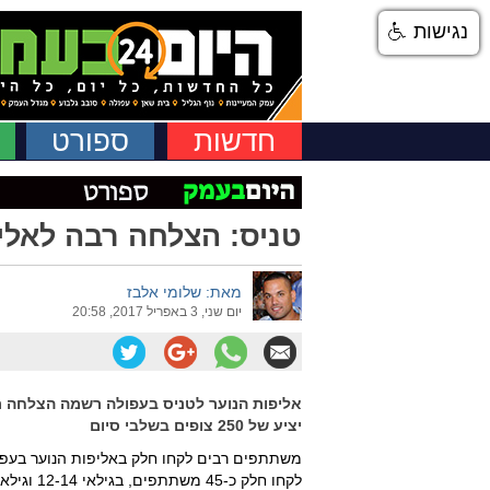
נגישות
חדשות
ספורט
טניס: הצלחה רבה לאלי
מאת: שלומי אלבז
יום שני, 3 באפריל 2017, 20:58
אליפות הנוער לטניס בעפולה רשמה הצלחה ר
יציע של 250 צופים בשלבי סיום
משתתפים רבים לקחו חלק באליפות הנוער בעפ