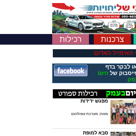
צרכנות
רכילות
האימייל האדום
ו לבקר בדף
ייסבוק של
היום
מק
מפגש ידידות
מאת: מערכת עפולהנט
סבא למופת