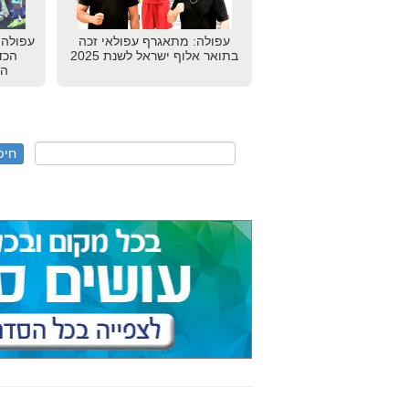
עפולה: מתאגרף עפולאי זכה
עפולה:
בתואר אלוף ישראל לשנת 2025
הכדו
הכ