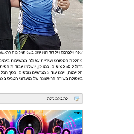
עופרי זילברברג ויגל דוד וקנין שזכו בשני המקומות הראשו
מחלקת הספורט ועיריית עפולה ממשיכות בימים 
גדול ל-250 צופים. כמו כן, יושלמו עבודו
בעפולה בשורה הראשונה של מועדוני הטניס בצפון
כתוב למערכת