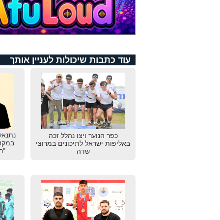
עוד כתבות שיכולות לעניין אותך
נתנאל
כפר הנוער ויצו נהלל זכה
במקום
באליפות ישראל לתיכונים במרוצי
"ר
שדה