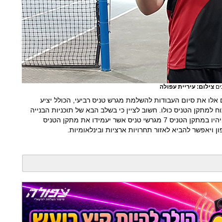
נים
צילום: עיריית עפולה
אלו את סיום העבודות להשלמת מגרש טניס רביעי, הכולל יציע
ת הפיתוח למתקן הטניס כולו. חשוב לציין כי בשלב הבא של תוכניות הבנייה
הקיימות, ייבנו עוד 3 מגרשים נוספים. בסך הכל יהיו במתקן הטניס 7 מגרשי טניס אשר יעמידו את מתקן הטניס
 ויאפשר להביא לאזור תחרויות ארציות ובינלאומיות.