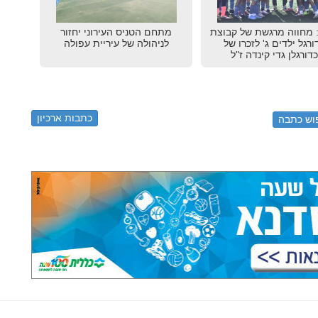
 מחווה מרגשת של קבוצת
מתחם הטניס העירוני יחזור
רגל ילדים ג' לזכרו של
לניהולה של עיריית עפולה
דורגלן גדי קינדה ז"ל
כתבות ארכיון