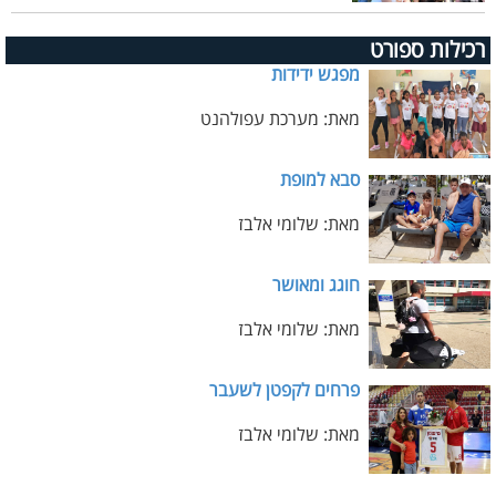
רכילות ספורט
מפגש ידידות
מאת: מערכת עפולהנט
סבא למופת
מאת: שלומי אלבז
חוגג ומאושר
מאת: שלומי אלבז
פרחים לקפטן לשעבר
מאת: שלומי אלבז