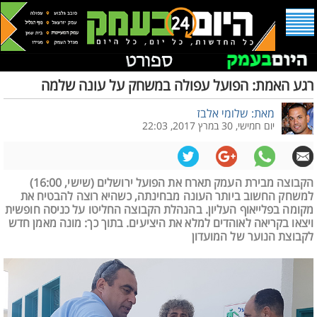
רגע האמת: הפועל עפולה במשחק על עונה שלמה
מאת: שלומי אלבז
יום חמישי, 30 במרץ 2017, 22:03
הקבוצה מבירת העמק תארח את הפועל ירושלים (שישי, 16:00)
למשחק החשוב ביותר העונה מבחינתה, כשהיא רוצה להבטיח את
מקומה בפלייאוף העליון. בהנהלת הקבוצה החליטו על כניסה חופשית
ויצאו בקריאה לאוהדים למלא את היציעים. בתוך כך: מונה מאמן חדש
לקבוצת הנוער של המועדון