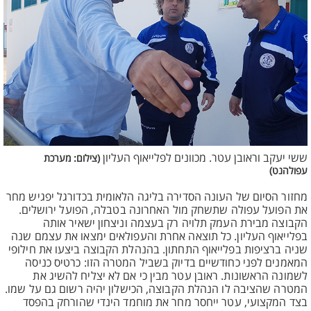
ששי יעקב וראובן עטר. מכוונים לפלייאוף העליון
(צילום: מערכת
עפולהנט)
מחזור הסיום של העונה הסדירה בליגה הלאומית בכדורגל יפגיש מחר
את הפועל עפולה שתשחק מול האחרונה בטבלה, הפועל ירושלים.
הקבוצה מבירת העמק תלויה רק בעצמה וניצחון ישאיר אותה
בפלייאוף העליון. כל תוצאה אחרת והעפולאים ימצאו את עצמם שנה
שניה ברציפות בפלייאוף התחתון. בהנהלת הקבוצה ביצעו את חילופי
המאמנים לפני כחודשיים בדיוק בשביל המטרה הזו: כרטיס כניסה
לשמונה הראשונות. ראובן עטר מבין כי אם לא יצליח להשיג את
המטרה שהציבה לו הנהלת הקבוצה, הכישלון יהיה רשום גם על שמו.
בצד המקצועי, עטר ייחסר מחר את מוחמד הינדי שהורחק בהפסד