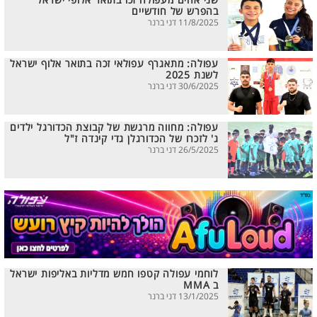
שני אחים מעפולה זכו בתואר אלופי ישראל
בהפרש של חודשיים
11/8/2025 דני ברנר
עפולה: מתאגרף עפולאי זכה בתואר אלוף ישראל
לשנת 2025
30/6/2025 דני ברנר
עפולה: מחווה מרגשת של קבוצת הכדורגל ילדים
ג' לזכרו של הכדורגלן גדי קינדה ז"ל
26/5/2025 דני ברנר
לוחמי עפולה קטפו חמש מדליות באליפות ישראל
ב MMA
13/1/2025 דני ברנר