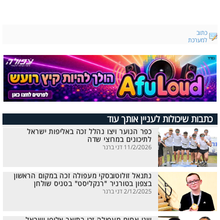
כתוב
למערכת
כתבות שיכולות לעניין אותך עוד
כפר הנוער ויצו נהלל זכה באליפות ישראל
לתיכונים במרוצי שדה
11/2/2026 דני ברנר
נתנאל זולוטובסקי מעפולה זכה במקום הראשון
בצפון בטורניר "רנקליסט" בטניס שולחן
2/12/2025 דני ברנר