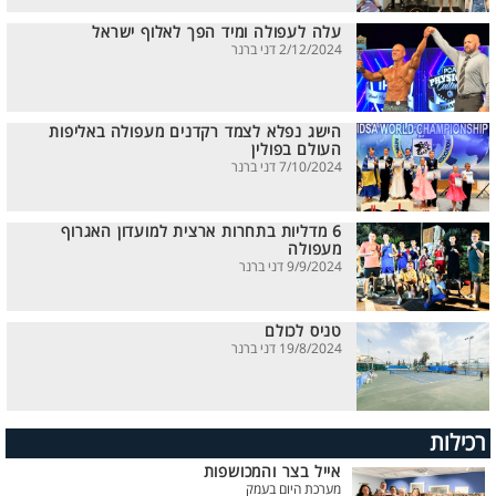
עלה לעפולה ומיד הפך לאלוף ישראל
2/12/2024 דני ברנר
הישג נפלא לצמד רקדנים מעפולה באליפות
העולם בפולין
7/10/2024 דני ברנר
6 מדליות בתחרות ארצית למועדון האגרוף
מעפולה
9/9/2024 דני ברנר
טניס לכולם
19/8/2024 דני ברנר
רכילות
אייל בצר והמכושפות
מערכת היום בעמק