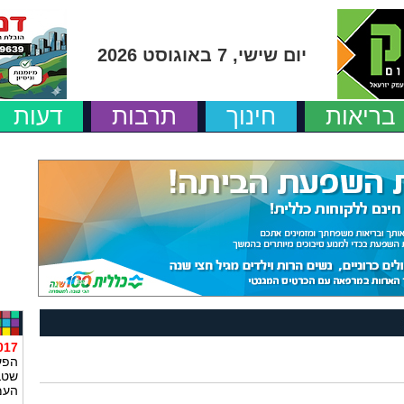
יום שישי, 7 באוגוסט 2026
בריאות
חינוך
תרבות
דעות
10:12
הפע
העמ