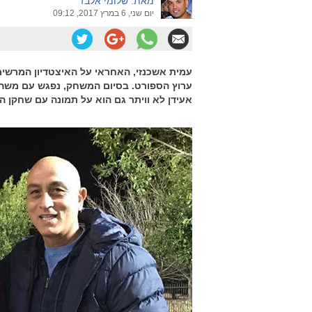
מאת: שלומי אלבז
יום שני, 6 במרץ 2017, 09:12
עמית אשכנזי, האחראי על האיצטדיון המרשים
ערוץ הספורט. בסיום המשחק, נפגש עם משה 
אעידן לא וויתר גם הוא על תמונה עם שחקן ה