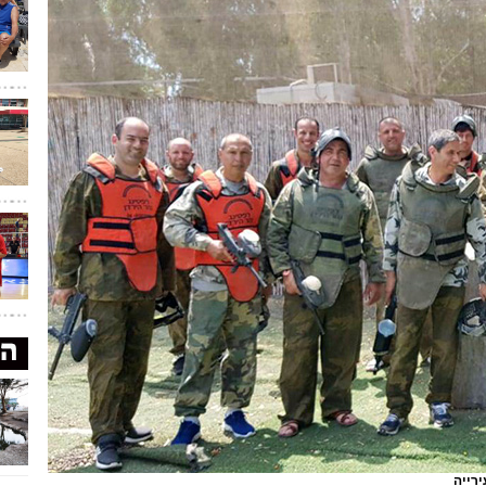
ירייה