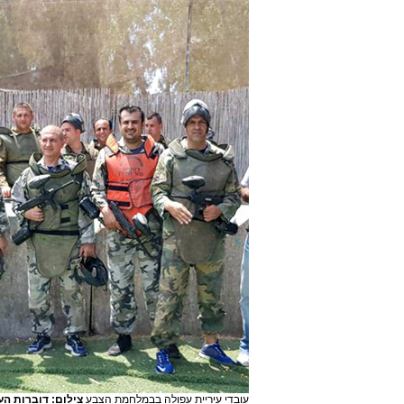
עובדי עיריית עפולה בבמלחמת הצבע
צילום: דוברות הע