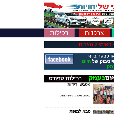
צרכנות
רכילות
האימייל האדום
ו לבקר בדף
ייסבוק של
היום
מק
מפגש ידידות
מאת: מערכת עפולהנט
סבא למופת